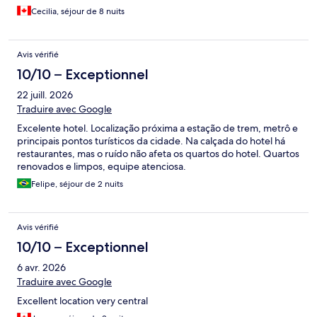
Cecilia, séjour de 8 nuits
Avis vérifié
10/10 – Exceptionnel
22 juill. 2026
Traduire avec Google
Excelente hotel. Localização próxima a estação de trem, metrô e
principais pontos turísticos da cidade. Na calçada do hotel há
restaurantes, mas o ruído não afeta os quartos do hotel. Quartos
renovados e limpos, equipe atenciosa.
Felipe, séjour de 2 nuits
Avis vérifié
10/10 – Exceptionnel
6 avr. 2026
Traduire avec Google
Excellent location very central