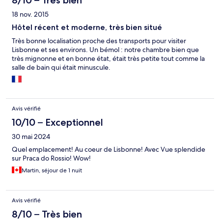
8/10 – Très bien
18 nov. 2015
Hôtel récent et moderne, très bien situé
Très bonne localisation proche des transports pour visiter
Lisbonne et ses environs. Un bémol : notre chambre bien que
très mignonne et en bonne état, était très petite tout comme la
salle de bain qui était minuscule.
Avis vérifié
10/10 – Exceptionnel
30 mai 2024
Quel emplacement! Au coeur de Lisbonne! Avec Vue splendide
sur Praca do Rossio! Wow!
Martin, séjour de 1 nuit
Avis vérifié
8/10 – Très bien