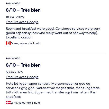
Avis vérifié
8/10 – Très bien
18 avr. 2026
Traduire avec Google
Room and breakfast were good. Concierge services were very
good( especially Ines who really went out of her way to help).
Excellent location.
Diana, séjour de 1 nuit
Avis vérifié
8/10 – Très bien
5 juin 2026
Traduire avec Google
Hotellet ligger super centralt. Morgenmaden er god og
servicen rigtig god. Værelset var meget småt, men fungerede.
Lidt slidt, men fint. Super med transfer også om natten. Kan
anbefales.
Lene, séjour de 3 nuits