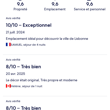
9,6
9,6
9,6
Propreté
Emplacement
Service et personnel
Avis
Avis vérifié
10/10 – Exceptionnel
21 juill. 2024
Emplacement idéal pour découvrir la ville de Lisbonne
SAMUEL, séjour de 4 nuits
Avis vérifié
8/10 – Très bien
20 avr. 2025
Le décor était original, Très propre et moderne
Hélène, séjour de 1 nuit
Avis vérifié
8/10 – Très bien