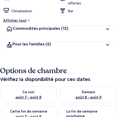
offertes
Climatisation
Bar
Afficher tout
Commodités principales
(12)
Pour les familles
(6)
Options de chambre
Vérifiez la disponibilité pour ces dates
Vérifier la disponibilité pour ce soir août 7 - août 8
Vérifier la disponibilité pour 
Ce soir
Demain
août 7 - août 8
août 8 - août 9
Vérifier la disponibilité pour cette fin de semaine août 7 - aoû
Vérifier la disponibilité pour 
Cette fin de semaine
La fin de semaine
prochaine
août 7 - août 9