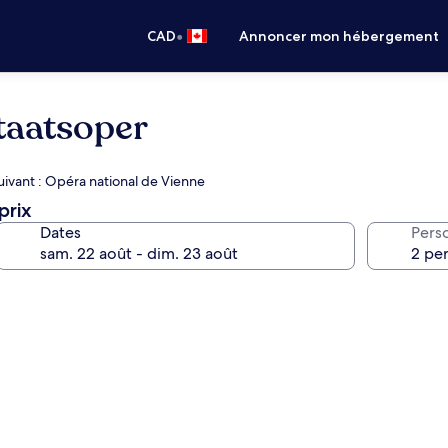
•
CAD
Annoncer mon hébergement
taatsoper
suivant : Opéra national de Vienne
prix
Dates
Pers