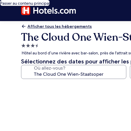
Passer au contenu principal
Afficher tous les hébergements
The Cloud One Wien-S
Hébergement
3.5 étoiles
Hôtel au bord d’une rivière avec bar-salon, près de l'attrait 
Sélectionnez des dates pour afficher les 
Où allez-vous?
Galerie
de
photos
de
l’hébergement
The