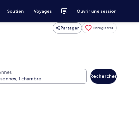
Soutien
Voyages
Ouvrir une session
Partager
Enregistrer
onnes
Rechercher