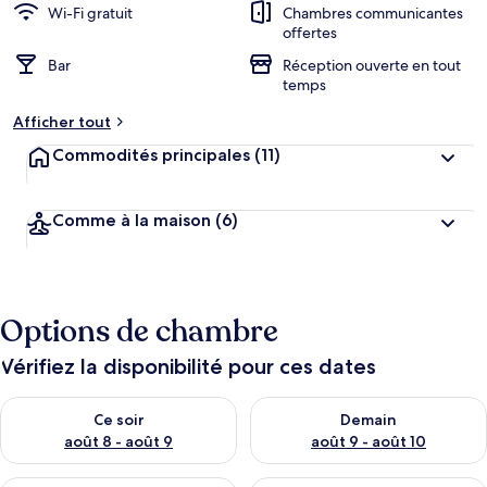
Wi-Fi gratuit
Chambres communicantes
offertes
Bar
Réception ouverte en tout
temps
Afficher tout
Commodités principales
(11)
Comme à la maison
(6)
Options de chambre
Vérifiez la disponibilité pour ces dates
Vérifier la disponibilité pour ce soir août 8 - août 9
Vérifier la disponibilité pour 
Ce soir
Demain
août 8 - août 9
août 9 - août 10