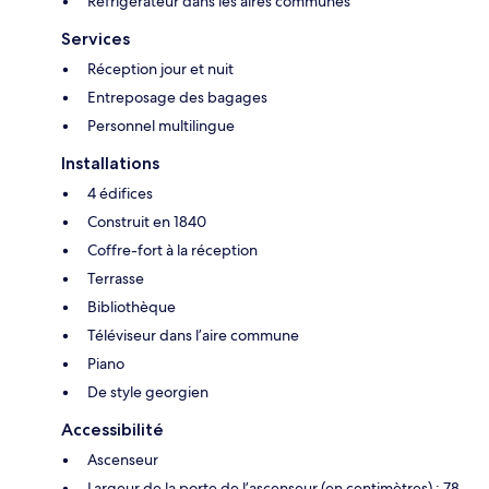
Réfrigérateur dans les aires communes
Services
Réception jour et nuit
Entreposage des bagages
Personnel multilingue
Installations
4 édifices
Construit en 1840
Coffre-fort à la réception
Terrasse
Bibliothèque
Téléviseur dans l’aire commune
Piano
De style georgien
Accessibilité
Ascenseur
Largeur de la porte de l’ascenseur (en centimètres) : 78