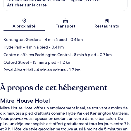
Afficher sur la carte
Carte
À proximité
Transport
Restaurants
Kensington Gardens
- 4 min à pied
- 0.4 km
Hyde Park
- 4 min à pied
- 0.4 km
Centre d'affaires Paddington Central
- 8 min à pied
- 0.7 km
Oxford Street
- 13 min à pied
- 1.2 km
Royal Albert Hall
- 4 min en voiture
- 1.7 km
À propos de cet hébergement
Mitre House Hotel
Mitre House Hotel offre un emplacement idéal, se trouvant à moins de
dix minutes à pied d’attraits comme Hyde Park et Kensington Gardens.
Vous pouvez vous reposer en sirotant un verre dans le bar-salon. De
plus, un déjeuner anglais est offert gratuitement tous les jours entre 7 h
et 9 h. Hôtel de style georgien se trouve aussi à moins de 5 minutes en