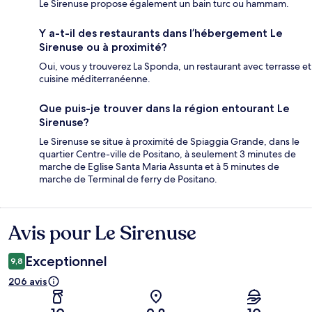
Le Sirenuse propose également un bain turc ou hammam.
Y a-t-il des restaurants dans l’hébergement Le
Sirenuse ou à proximité?
Oui, vous y trouverez La Sponda, un restaurant avec terrasse et
cuisine méditerranéenne.
Que puis-je trouver dans la région entourant Le
Sirenuse?
Le Sirenuse se situe à proximité de Spiaggia Grande, dans le
quartier Centre-ville de Positano, à seulement 3 minutes de
marche de Eglise Santa Maria Assunta et à 5 minutes de
marche de Terminal de ferry de Positano.
Avis pour Le Sirenuse
Avis
Exceptionnel
9,8
206 avis