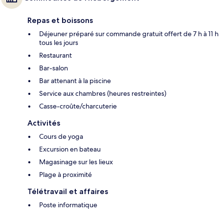
Repas et boissons
Déjeuner préparé sur commande gratuit offert de 7 h à 11 h
tous les jours
Restaurant
Bar-salon
Bar attenant à la piscine
Service aux chambres (heures restreintes)
Casse-croûte/charcuterie
Activités
Cours de yoga
Excursion en bateau
Magasinage sur les lieux
Plage à proximité
Télétravail et affaires
Poste informatique