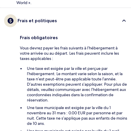
World ».
Frais et politiques
Frais obligatoires
Vous devrez payer les frais suivants à l’hébergement à
votre arrivée ou au départ. Les frais peuvent inclure les
taxes applicables :
Une taxe est exigée par la ville et perçue par
l’hébergement. Le montant varie selon la saison, et la
taxe n’est peut-être pas applicable toute l’année.
D’autres exemptions peuvent s’appliquer. Pour plus de
détails, veuillez communiquer avec l’hébergement aux
coordonnées indiquées dans la confirmation de
réservation.
Une taxe municipale est exigée par la ville du 1
novembre au 31 mars : 0.00 EUR par personne et par
nuit. Cette taxe ne s’applique pas aux enfants de moins
de 10 ans.
Une taxe municipale est exigée par la ville du 1 avril