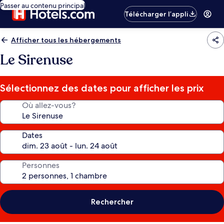
Passer au contenu principal
Télécharger l’appli
Afficher tous les hébergements
Le Sirenuse
Sélectionnez des dates pour afficher les prix
Où allez-vous?
Dates
Personnes
Rechercher