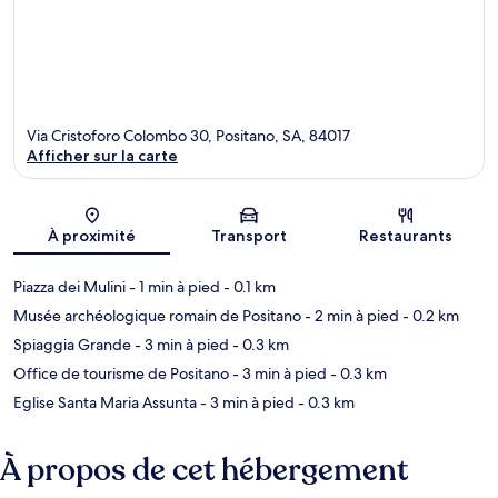
Via Cristoforo Colombo 30, Positano, SA, 84017
Afficher sur la carte
Carte
À proximité
Transport
Restaurants
Piazza dei Mulini
- 1 min à pied
- 0.1 km
Musée archéologique romain de Positano
- 2 min à pied
- 0.2 km
Spiaggia Grande
- 3 min à pied
- 0.3 km
Office de tourisme de Positano
- 3 min à pied
- 0.3 km
Eglise Santa Maria Assunta
- 3 min à pied
- 0.3 km
À propos de cet hébergement