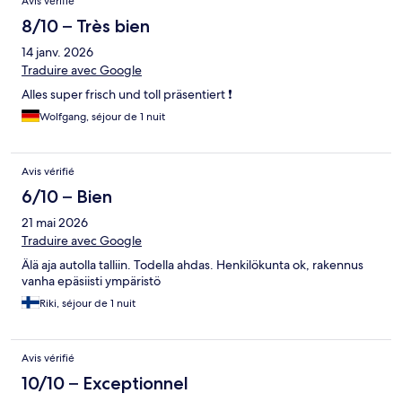
Avis vérifié
8/10 – Très bien
14 janv. 2026
Traduire avec Google
Alles super frisch und toll präsentiert ❗️
Wolfgang, séjour de 1 nuit
Avis vérifié
6/10 – Bien
21 mai 2026
Traduire avec Google
Älä aja autolla talliin. Todella ahdas. Henkilökunta ok, rakennus
vanha epäsiisti ympäristö
Riki, séjour de 1 nuit
Avis vérifié
10/10 – Exceptionnel