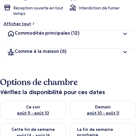
Réception ouverte en tout
Interdiction de fumer
temps
Afficher tout
Commodités principales
(12)
Comme à la maison
(6)
Options de chambre
Vérifiez la disponibilité pour ces dates
Vérifier la disponibilité pour ce soir août 9 - août 10
Vérifier la disponibilité pour 
Ce soir
Demain
août 9 - août 10
août 10 - août 11
Vérifier la disponibilité pour cette fin de semaine août 14 - aoû
Vérifier la disponibilité pour 
Cette fin de semaine
La fin de semaine
prochaine
août 14 - août 16