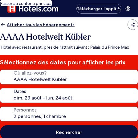
Passer au contenu principal
Télécharger l’appli
Afficher tous les hébergements
AAAA Hotelwelt Kübler
Hôtel avec restaurant, près de l'attrait suivant : Palais du Prince Max
Sélectionnez des dates pour afficher les prix
Où allez-vous?
Dates
Personnes
Rechercher