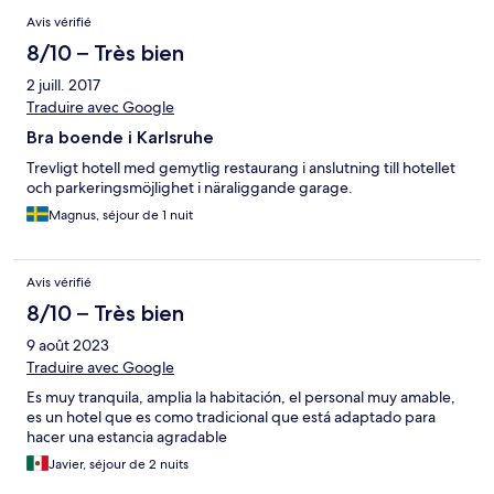
Avis vérifié
8/10 – Très bien
2 juill. 2017
Traduire avec Google
Bra boende i Karlsruhe
Trevligt hotell med gemytlig restaurang i anslutning till hotellet
och parkeringsmöjlighet i näraliggande garage.
Magnus, séjour de 1 nuit
Avis vérifié
8/10 – Très bien
9 août 2023
Traduire avec Google
Es muy tranquila, amplia la habitación, el personal muy amable,
es un hotel que es como tradicional que está adaptado para
hacer una estancia agradable
Javier, séjour de 2 nuits