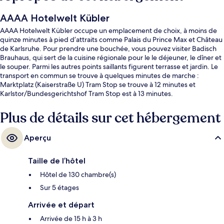
AAAA Hotelwelt Kübler
AAAA Hotelwelt Kübler occupe un emplacement de choix, à moins de
quinze minutes à pied d’attraits comme Palais du Prince Max et Château
de Karlsruhe. Pour prendre une bouchée, vous pouvez visiter Badisch
Brauhaus, qui sert de la cuisine régionale pour le le déjeuner, le dîner et
le souper. Parmi les autres points saillants figurent terrasse et jardin. Le
transport en commun se trouve à quelques minutes de marche :
Marktplatz (Kaiserstraße U) Tram Stop se trouve à 12 minutes et
Karlstor/Bundesgerichtshof Tram Stop est à 13 minutes.
Plus de détails sur cet hébergement
Aperçu
Taille de l’hôtel
Hôtel de 130 chambre(s)
Sur 5 étages
Arrivée et départ
Arrivée de 15 h à 3 h