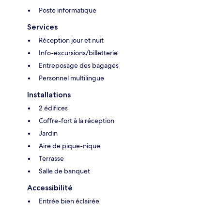
Poste informatique
Services
Réception jour et nuit
Info-excursions/billetterie
Entreposage des bagages
Personnel multilingue
Installations
2 édifices
Coffre-fort à la réception
Jardin
Aire de pique-nique
Terrasse
Salle de banquet
Accessibilité
Entrée bien éclairée