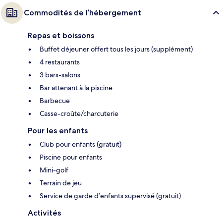
Commodités de l’hébergement
Repas et boissons
Buffet déjeuner offert tous les jours (supplément)
4 restaurants
3 bars-salons
Bar attenant à la piscine
Barbecue
Casse-croûte/charcuterie
Pour les enfants
Club pour enfants (gratuit)
Piscine pour enfants
Mini-golf
Terrain de jeu
Service de garde d’enfants supervisé (gratuit)
Activités