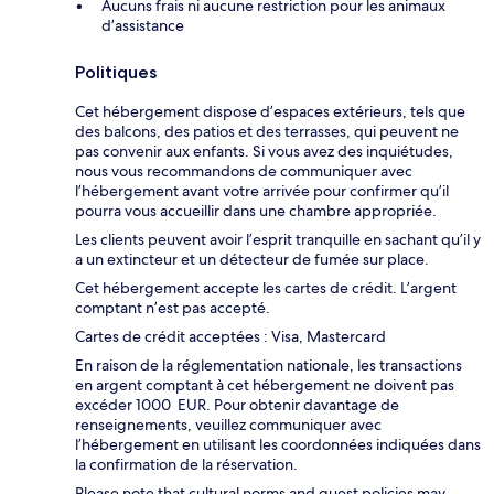
Aucuns frais ni aucune restriction pour les animaux
d’assistance
Politiques
Cet hébergement dispose d’espaces extérieurs, tels que
des balcons, des patios et des terrasses, qui peuvent ne
pas convenir aux enfants. Si vous avez des inquiétudes,
nous vous recommandons de communiquer avec
l’hébergement avant votre arrivée pour confirmer qu’il
pourra vous accueillir dans une chambre appropriée.
Les clients peuvent avoir l’esprit tranquille en sachant qu’il y
a un extincteur et un détecteur de fumée sur place.
Cet hébergement accepte les cartes de crédit. L’argent
comptant n’est pas accepté.
Cartes de crédit acceptées : Visa, Mastercard
En raison de la réglementation nationale, les transactions
en argent comptant à cet hébergement ne doivent pas
excéder 1000 EUR. Pour obtenir davantage de
renseignements, veuillez communiquer avec
l’hébergement en utilisant les coordonnées indiquées dans
la confirmation de la réservation.
Please note that cultural norms and guest policies may