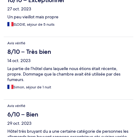
10/10 – Exceptionnel
27 oct. 2023
Un peu vieillot mais propre
ELODIE, séjour de 5 nuits
Avis vérifié
8/10 – Très bien
14 oct. 2023
La partie de l’hôtel dans laquelle nous étions était récente,
propre. Dommage que la chambre avait été utilisée par des
fumeurs.
Simon, séjour de 1 nuit
Avis vérifié
6/10 – Bien
29 oct. 2023
Hôtel très bruyant du a une certaine catégorie de personnes les
allemands trop bruyant sangene excentrique etc cuisine variée