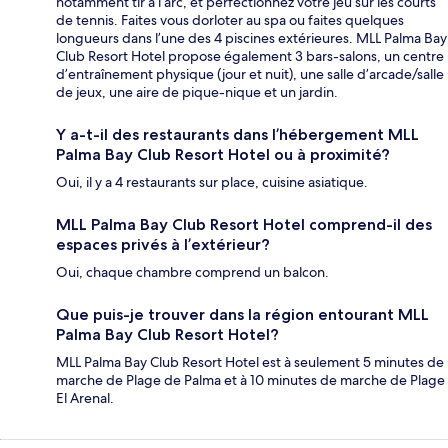
notamment tir à l’arc, et perfectionnez votre jeu sur les courts
de tennis. Faites vous dorloter au spa ou faites quelques
longueurs dans l’une des 4 piscines extérieures. MLL Palma Bay
Club Resort Hotel propose également 3 bars-salons, un centre
d’entraînement physique (jour et nuit), une salle d’arcade/salle
de jeux, une aire de pique-nique et un jardin.
Y a-t-il des restaurants dans l’hébergement MLL
Palma Bay Club Resort Hotel ou à proximité?
Oui, il y a 4 restaurants sur place, cuisine asiatique.
MLL Palma Bay Club Resort Hotel comprend-il des
espaces privés à l’extérieur?
Oui, chaque chambre comprend un balcon.
Que puis-je trouver dans la région entourant MLL
Palma Bay Club Resort Hotel?
MLL Palma Bay Club Resort Hotel est à seulement 5 minutes de
marche de Plage de Palma et à 10 minutes de marche de Plage
El Arenal.