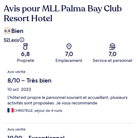
Avis pour MLL Palma Bay Club
Avis
Resort Hotel
Bien
6,4
521 avis
6,8
7,0
7,0
Propreté
Emplacement
Service et personnel
Avis
Avis vérifié
8/10 – Très bien
10 oct. 2023
L'hôtel est propre le personnel souriant et accueillant, plusieurs
activités sont proposées. Je vous recommande
CHRISTELLE, séjour de 4 nuits
Avis vérifié