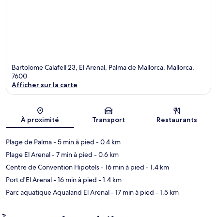
Bartolome Calafell 23, El Arenal, Palma de Mallorca, Mallorca,
7600
Afficher sur la carte
Carte
À proximité
Transport
Restaurants
Plage de Palma
- 5 min à pied
- 0.4 km
Plage El Arenal
- 7 min à pied
- 0.6 km
Centre de Convention Hipotels
- 16 min à pied
- 1.4 km
Port d'El Arenal
- 16 min à pied
- 1.4 km
Parc aquatique Aqualand El Arenal
- 17 min à pied
- 1.5 km