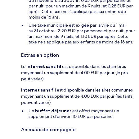
du 1 novembre au 30 avril : 0.55 EUR par personne et
par nuit, pour un maximum de 9 nuits, et 0.28 EUR par
après. Cette taxe ne s’applique pas aux enfants de
moins de 16 ans.
Une taxe municipale est exigée par la ville du 1 mai
au 31 octobre : 2.20 EUR par personne et par nuit, pour
un maximum de 9 nuits, et 1.10 EUR par après. Cette
taxe ne s’applique pas aux enfants de moins de 16 ans.
Extras en option
Le
Internet sans fil
est disponible dans les chambres
moyennant un supplément de 4.00 EUR par jour (le prix
peut varier).
Internet sans fil
est disponible dans les aires communes
moyennant un supplément de 4.00 EUR par jour (les tarifs
peuvent varier).
Un
buffet déjeuner
est offert moyennant un
supplément d’environ 10 EUR par personne.
Animaux de compagnie