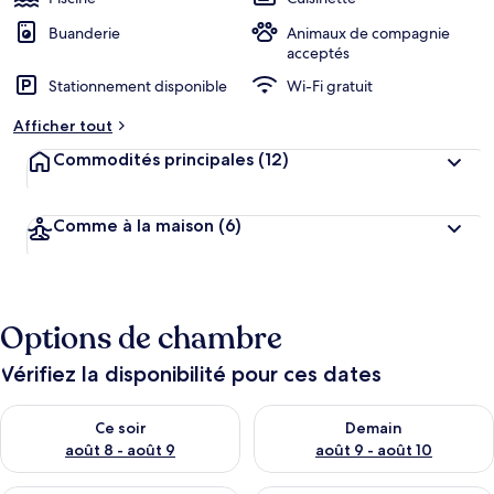
Buanderie
Animaux de compagnie
acceptés
Stationnement disponible
Wi-Fi gratuit
Afficher tout
Commodités principales
(12)
Comme à la maison
(6)
Options de chambre
Vérifiez la disponibilité pour ces dates
Vérifier la disponibilité pour ce soir août 8 - août 9
Vérifier la disponibilité pour 
Ce soir
Demain
août 8 - août 9
août 9 - août 10