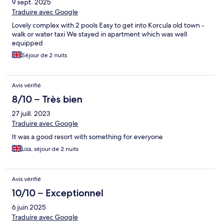
9 sept. 2025
Traduire avec Google
Lovely complex with 2 pools Easy to get into Korcula old town -
walk or water taxi We stayed in apartment which was well
equipped
Séjour de 2 nuits
Avis vérifié
8/10 – Très bien
27 juill. 2023
Traduire avec Google
It was a good resort with something for everyone
Liza, séjour de 2 nuits
Avis vérifié
10/10 – Exceptionnel
6 juin 2025
Traduire avec Google