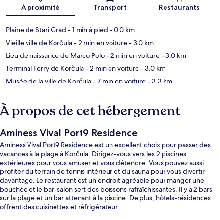
Carte
À proximité
Transport
Restaurants
Plaine de Stari Grad
- 1 min à pied
- 0.0 km
Vieille ville de Korčula
- 2 min en voiture
- 3.0 km
Lieu de naissance de Marco Polo
- 2 min en voiture
- 3.0 km
Terminal Ferry de Korčula
- 2 min en voiture
- 3.0 km
Musée de la ville de Korčula
- 7 min en voiture
- 3.3 km
À propos de cet hébergement
Aminess Vival Port9 Residence
Aminess Vival Port9 Residence est un excellent choix pour passer des
vacances à la plage à Korčula. Dirigez-vous vers les 2 piscines
extérieures pour vous amuser et vous détendre. Vous pouvez aussi
profiter du terrain de tennis intérieur et du sauna pour vous divertir
davantage. Le restaurant est un endroit agréable pour manger une
bouchée et le bar-salon sert des boissons rafraîchissantes. Il y a 2 bars
sur la plage et un bar attenant à la piscine. De plus, hôtels-résidences
offrent des cuisinettes et réfrigérateur.