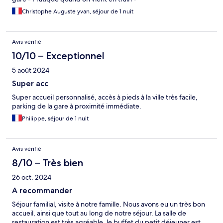
Christophe Auguste yvan, séjour de 1 nuit
Avis vérifié
10/10 – Exceptionnel
5 août 2024
Super acc
Super accueil personnalisé, accès à pieds à la ville très facile,
parking de la gare à proximité immédiate.
Philippe, séjour de 1 nuit
Avis vérifié
8/10 – Très bien
26 oct. 2024
A recommander
Séjour familial, visite à notre famille. Nous avons eu un très bon
accueil, ainsi que tout au long de notre séjour. La salle de
restauration est très agréable, le buffet du petit déjeuner est