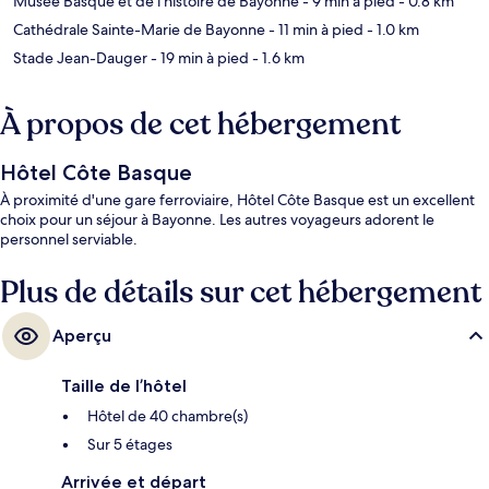
Musée Basque et de l'histoire de Bayonne
- 9 min à pied
- 0.8 km
Cathédrale Sainte-Marie de Bayonne
- 11 min à pied
- 1.0 km
Stade Jean-Dauger
- 19 min à pied
- 1.6 km
À propos de cet hébergement
Hôtel Côte Basque
À proximité d'une gare ferroviaire, Hôtel Côte Basque est un excellent
choix pour un séjour à Bayonne. Les autres voyageurs adorent le
personnel serviable.
Plus de détails sur cet hébergement
Aperçu
Taille de l’hôtel
Hôtel de 40 chambre(s)
Sur 5 étages
Arrivée et départ