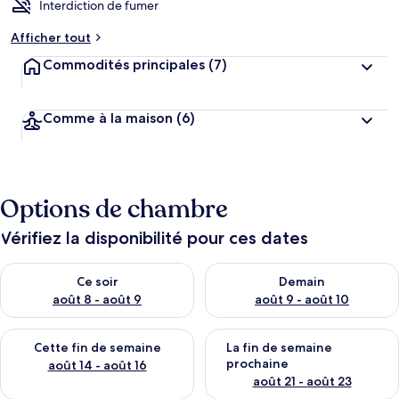
Interdiction de fumer
Afficher tout
Commodités principales
(7)
Comme à la maison
(6)
Options de chambre
Vérifiez la disponibilité pour ces dates
Vérifier la disponibilité pour ce soir août 8 - août 9
Vérifier la disponibilité pour 
Ce soir
Demain
août 8 - août 9
août 9 - août 10
Vérifier la disponibilité pour cette fin de semaine août 14 - aoû
Vérifier la disponibilité pour 
Cette fin de semaine
La fin de semaine
prochaine
août 14 - août 16
août 21 - août 23