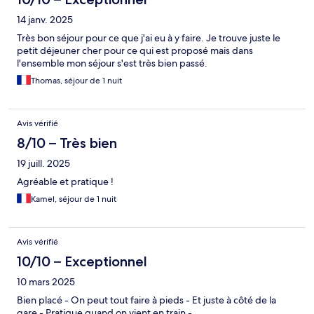
14 janv. 2025
Très bon séjour pour ce que j'ai eu à y faire. Je trouve juste le
petit déjeuner cher pour ce qui est proposé mais dans
l'ensemble mon séjour s'est très bien passé.
Thomas, séjour de 1 nuit
Avis vérifié
8/10 – Très bien
19 juill. 2025
Agréable et pratique !
Kamel, séjour de 1 nuit
Avis vérifié
10/10 – Exceptionnel
10 mars 2025
Bien placé - On peut tout faire à pieds - Et juste à côté de la
gare - Pratique quand on vient en train -