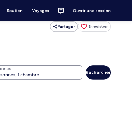
Soutien
Voyages
Ouvrir une session
Partager
Enregistrer
onnes
Rechercher