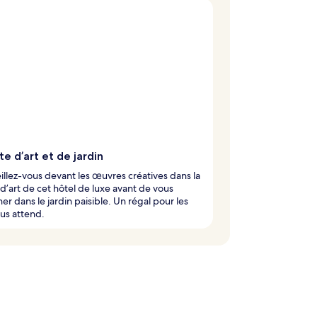
te d’art et de jardin
llez-vous devant les œuvres créatives dans la
 d’art de cet hôtel de luxe avant de vous
r dans le jardin paisible. Un régal pour les
us attend.