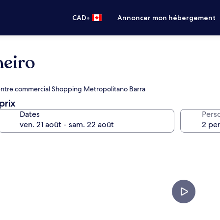
•
CAD
Annoncer mon hébergement
neiro
: Centre commercial Shopping Metropolitano Barra
prix
Dates
Pers