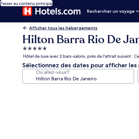
Passer au contenu principal
Rechercher un voyage
Afficher tous les hébergements
Hilton Barra Rio De Ja
Hébergement
5.0 étoiles
Hôtel de luxe avec 2 bars-salons, près de l'attrait suivant 
Sélectionnez des dates pour afficher les 
Où allez-vous?
Galerie
de
photos
de
l’hébergement
Hilton