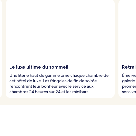
Le luxe ultime du sommeil
Retrai
Une literie haut de gamme orne chaque chambre de
Émervei
cet hôtel de luxe. Les fringales de fin de soirée
galerie
rencontrent leur bonheur avec le service aux
promene
chambres 24 heures sur 24 et les minibars.
sens vo