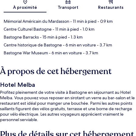
Carte
À proximité
Transport
Restaurants
Mémorial Américain du Mardasson
- 11 min à pied
- 0.9 km
Centre Culturel Bastogne
- 11 min à pied
- 1.0 km
Bastogne Barracks
- 15 min à pied
- 1.3 km
Centre historique de Bastogne
- 6 min en voiture
- 3.7 km
Bastogne War Museum
- 6 min en voiture
- 3.7 km
À propos de cet hébergement
Hotel Melba
Profitez pleinement de votre visite à Bastogne en séjournant au Hotel
Melba. Vous pouvez vous reposer en sirotant un verre au bar-salon et le
restaurant est idéal pour manger une bouchée. Parmi les autres points
saillants figurent des vélos gratuits, terrasse et une borne de recharge
pour vélo électrique. Les autres voyageurs apprécient vraiment le
personnel serviable.
Plus de détails sur cet hébergement