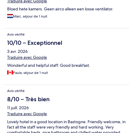
Traduire avec Google
Bloed hete kamers. Geen airco alleen een losse ventilator.
Marc, séjour de 1 nuit
Avis vérifié
10/10 – Exceptionnel
3 avr. 2026
Traduire avec Google
Wonderful and helpful staff. Good breakfast.
Paula, séjour de 1 nuit
Avis vérifié
8/10 – Très bien
11 juill. 2026
Traduire avec Google
Lovely hotel in a good location in Bastogne. Friendly welcome, in
fact all the staff were very friendly and hard working. Very
comfortable beds, nice bathroom and chilled water provided.