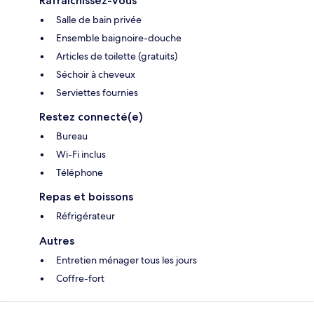
Rafraîchissez-vous
Salle de bain privée
Ensemble baignoire-douche
Articles de toilette (gratuits)
Séchoir à cheveux
Serviettes fournies
Restez connecté(e)
Bureau
Wi-Fi inclus
Téléphone
Repas et boissons
Réfrigérateur
Autres
Entretien ménager tous les jours
Coffre-fort