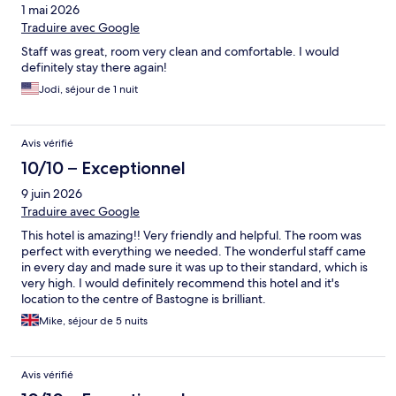
1 mai 2026
Traduire avec Google
Staff was great, room very clean and comfortable. I would
definitely stay there again!
Jodi, séjour de 1 nuit
Avis vérifié
10/10 – Exceptionnel
9 juin 2026
Traduire avec Google
This hotel is amazing!! Very friendly and helpful. The room was
perfect with everything we needed. The wonderful staff came
in every day and made sure it was up to their standard, which is
very high. I would definitely recommend this hotel and it's
location to the centre of Bastogne is brilliant.
Mike, séjour de 5 nuits
Avis vérifié