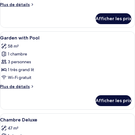
chambre :
Plus
Plus de détails
Chambre
de
Standard
détails
Afficher les prix
pour
Chambre
Standard
Afficher
Un espace piscine extérieur moderne a
13
Garden with Pool
toutes
58 m²
les
1 chambre
photos
pour
3 personnes
ce
1 très grand lit
type
Wi-Fi gratuit
de
Plus
Plus de détails
chambre :
de
Garden
détails
Afficher les prix
pour
with
Garden
Pool
with
Afficher
Une chambre d’hôtel moderne équipée d
1
Pool
Chambre Deluxe
toutes
47 m²
les