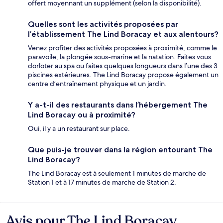
offert moyennant un supplément (selon la disponibilité).
Quelles sont les activités proposées par
l’établissement The Lind Boracay et aux alentours?
Venez profiter des activités proposées à proximité, comme le
paravoile, la plongée sous-marine et la natation. Faites vous
dorloter au spa ou faites quelques longueurs dans l’une des 3
piscines extérieures. The Lind Boracay propose également un
centre d’entraînement physique et un jardin.
Y a-t-il des restaurants dans l’hébergement The
Lind Boracay ou à proximité?
Oui, il y a un restaurant sur place.
Que puis-je trouver dans la région entourant The
Lind Boracay?
The Lind Boracay est à seulement 1 minutes de marche de
Station 1 et à 17 minutes de marche de Station 2.
Avis pour The Lind Boracay
Avis