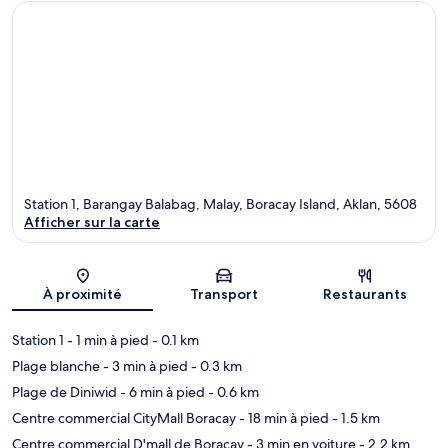
Station 1, Barangay Balabag, Malay, Boracay Island, Aklan, 5608
Afficher sur la carte
Carte
À proximité
Transport
Restaurants
Station 1
- 1 min à pied
- 0.1 km
Plage blanche
- 3 min à pied
- 0.3 km
Plage de Diniwid
- 6 min à pied
- 0.6 km
Centre commercial CityMall Boracay
- 18 min à pied
- 1.5 km
Centre commercial D'mall de Boracay
- 3 min en voiture
- 2.2 km