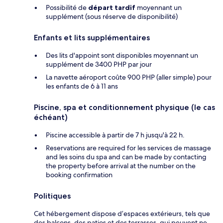
Possibilité de
départ tardif
moyennant un
supplément (sous réserve de disponibilité)
Enfants et lits supplémentaires
Des lits d'appoint sont disponibles moyennant un
supplément de 3400 PHP par jour
La navette aéroport coûte 900 PHP (aller simple) pour
les enfants de 6 à 11 ans
Piscine, spa et conditionnement physique (le cas
échéant)
Piscine accessible à partir de 7 h jusqu'à 22 h.
Reservations are required for les services de massage
and les soins du spa and can be made by contacting
the property before arrival at the number on the
booking confirmation
Politiques
Cet hébergement dispose d’espaces extérieurs, tels que
des balcons, des patios et des terrasses, qui peuvent ne