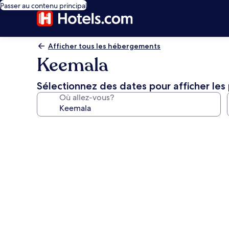
Passer au contenu principal
Afficher tous les hébergements
Keemala
Sélectionnez des dates pour afficher les 
Où allez-vous?
Galerie
de
photos
de
l’hébergement
Keemala