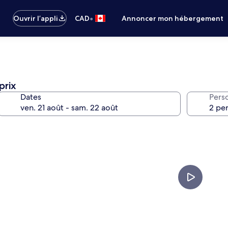
•
Ouvrir l’appli
CAD
Annoncer mon hébergement
prix
Dates
Pers