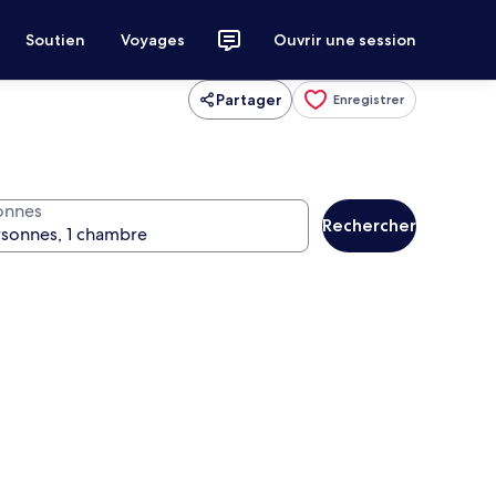
Soutien
Voyages
Ouvrir une session
Partager
Enregistrer
onnes
Rechercher