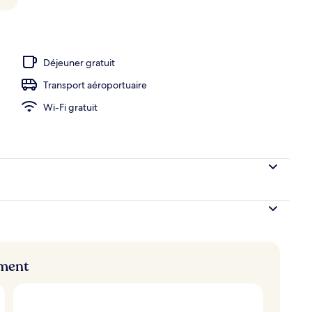
ieure
Déjeuner gratuit
Transport aéroportuaire
Wi-Fi gratuit
ement