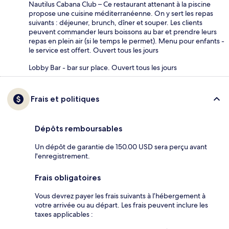
Nautilus Cabana Club – Ce restaurant attenant à la piscine
propose une cuisine méditerranéenne. On y sert les repas
suivants : déjeuner, brunch, dîner et souper. Les clients
peuvent commander leurs boissons au bar et prendre leurs
repas en plein air (si le temps le permet). Menu pour enfants -
le service est offert. Ouvert tous les jours
Lobby Bar - bar sur place. Ouvert tous les jours
Frais et politiques
Dépôts remboursables
Un dépôt de garantie de 150.00 USD sera perçu avant
l'enregistrement.
Frais obligatoires
Vous devrez payer les frais suivants à l’hébergement à
votre arrivée ou au départ. Les frais peuvent inclure les
taxes applicables :