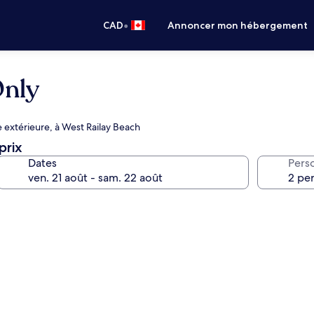
•
CAD
Annoncer mon hébergement
Only
 extérieure, à West Railay Beach
prix
Dates
Pers