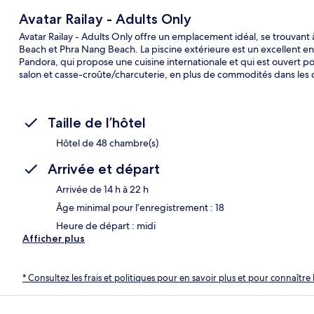
Avatar Railay - Adults Only
Avatar Railay - Adults Only offre un emplacement idéal, se trouvant
Beach et Phra Nang Beach. La piscine extérieure est un excellent e
Pandora, qui propose une cuisine internationale et qui est ouvert pou
salon et casse-croûte/charcuterie, en plus de commodités dans les
Taille de l’hôtel
Hôtel de 48 chambre(s)
Arrivée et départ
Arrivée de 14 h à 22 h
Âge minimal pour l’enregistrement : 18
Heure de départ : midi
Afficher plus
* Consultez les frais et politiques pour en savoir plus et pour connaître 