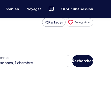
Soutien
Voyages
Ouvrir une session
Partager
Enregistrer
onnes
Rechercher