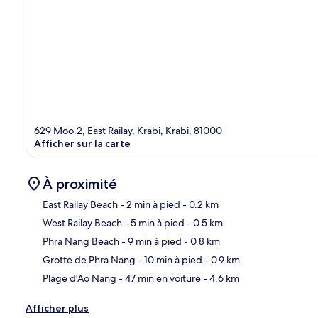
629 Moo.2, East Railay, Krabi, Krabi, 81000
Afficher sur la carte
À proximité
East Railay Beach
- 2 min à pied
- 0.2 km
West Railay Beach
- 5 min à pied
- 0.5 km
Car
Phra Nang Beach
- 9 min à pied
- 0.8 km
Grotte de Phra Nang
- 10 min à pied
- 0.9 km
Plage d'Ao Nang
- 47 min en voiture
- 4.6 km
Afficher plus