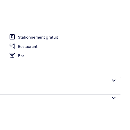
ieure
Stationnement gratuit
Restaurant
Bar