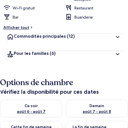
Wi-Fi gratuit
Restaurant
Bar
Buanderie
Afficher tout
Commodités principales
(12)
Pour les familles
(6)
Options de chambre
Vérifiez la disponibilité pour ces dates
Vérifier la disponibilité pour ce soir août 6 - août 7
Vérifier la disponibilité pour 
Ce soir
Demain
août 6 - août 7
août 7 - août 8
Vérifier la disponibilité pour cette fin de semaine août 7 - aoû
Vérifier la disponibilité pour 
Cette fin de semaine
La fin de semaine