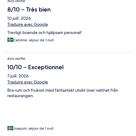
Avis vérifié
8/10 – Très bien
10 juill. 2026
Traduire avec Google
Trevligt boende och hjälpsam personal!
Caroline, séjour de 1 nuit
Avis vérifié
10/10 – Exceptionnel
7 juill. 2026
Traduire avec Google
Bra rum och frukost med fantastiskt utsikt över vattnet från
restaurangen.
Joaquin, séjour de 1 nuit