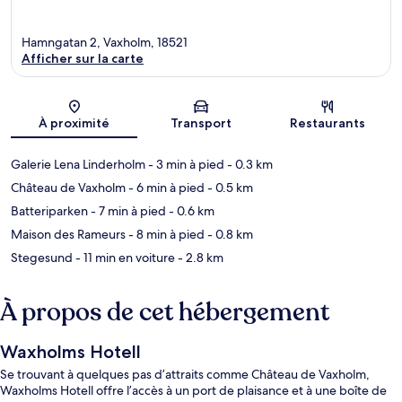
Hamngatan 2, Vaxholm, 18521
Afficher sur la carte
Carte
À proximité
Transport
Restaurants
Galerie Lena Linderholm
- 3 min à pied
- 0.3 km
Château de Vaxholm
- 6 min à pied
- 0.5 km
Batteriparken
- 7 min à pied
- 0.6 km
Maison des Rameurs
- 8 min à pied
- 0.8 km
Stegesund
- 11 min en voiture
- 2.8 km
À propos de cet hébergement
Waxholms Hotell
Se trouvant à quelques pas d’attraits comme Château de Vaxholm,
Waxholms Hotell offre l’accès à un port de plaisance et à une boîte de