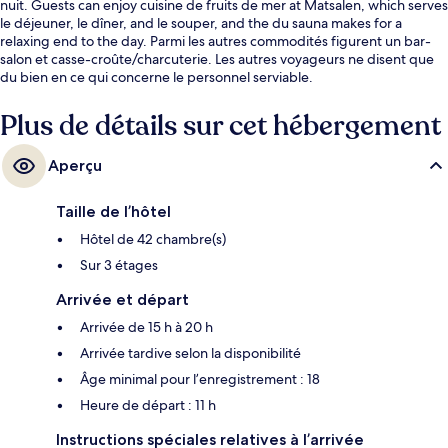
nuit. Guests can enjoy cuisine de fruits de mer at Matsalen, which serves
le déjeuner, le dîner, and le souper, and the du sauna makes for a
relaxing end to the day. Parmi les autres commodités figurent un bar-
salon et casse-croûte/charcuterie. Les autres voyageurs ne disent que
du bien en ce qui concerne le personnel serviable.
Plus de détails sur cet hébergement
Aperçu
Taille de l’hôtel
Hôtel de 42 chambre(s)
Sur 3 étages
Arrivée et départ
Arrivée de 15 h à 20 h
Arrivée tardive selon la disponibilité
Âge minimal pour l’enregistrement : 18
Heure de départ : 11 h
Instructions spéciales relatives à l’arrivée