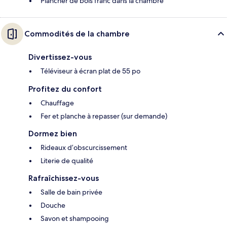
Plancher de bois franc dans la chambre
Commodités de la chambre
Divertissez-vous
Téléviseur à écran plat de 55 po
Profitez du confort
Chauffage
Fer et planche à repasser (sur demande)
Dormez bien
Rideaux d’obscurcissement
Literie de qualité
Rafraîchissez-vous
Salle de bain privée
Douche
Savon et shampooing