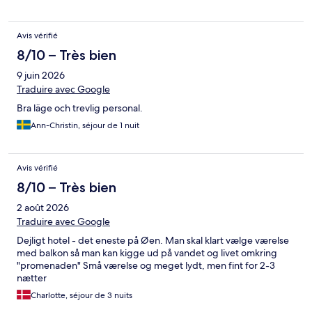
Avis vérifié
8/10 – Très bien
9 juin 2026
Traduire avec Google
Bra läge och trevlig personal.
Ann-Christin, séjour de 1 nuit
Avis vérifié
8/10 – Très bien
2 août 2026
Traduire avec Google
Dejligt hotel - det eneste på Øen. Man skal klart vælge værelse
med balkon så man kan kigge ud på vandet og livet omkring
"promenaden" Små værelse og meget lydt, men fint for 2-3
nætter
Charlotte, séjour de 3 nuits