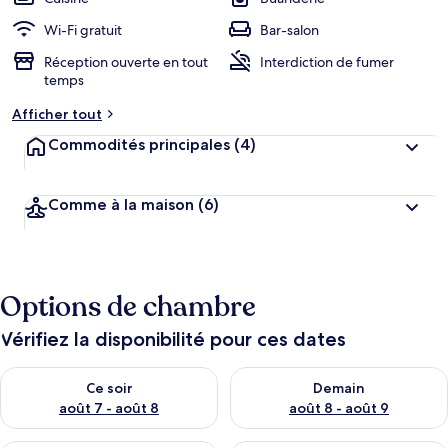
Wi-Fi gratuit
Bar-salon
Réception ouverte en tout
Interdiction de fumer
temps
Afficher tout
Commodités principales
(4)
Comme à la maison
(6)
Options de chambre
Vérifiez la disponibilité pour ces dates
Vérifier la disponibilité pour ce soir août 7 - août 8
Vérifier la disponibilité pour 
Ce soir
Demain
août 7 - août 8
août 8 - août 9