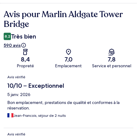
Avis pour Marlin Aldgate Tower
Avis
Bridge
Très bien
8,2
590 avis
8,4
7,0
7,8
Propreté
Emplacement
Service et personnel
Avis
Avis vérifié
10/10 – Exceptionnel
5 janv. 2026
Bon emplacement, prestations de qualité et conformes à la
réservation.
Jean-Francois, séjour de 2 nuits
Avis vérifié