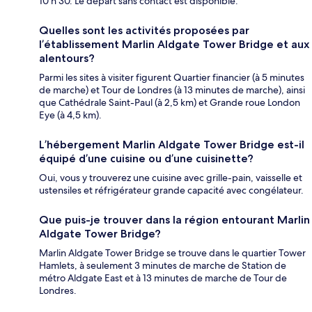
10 h 30. Le départ sans contact est disponible.
Quelles sont les activités proposées par
l’établissement Marlin Aldgate Tower Bridge et aux
alentours?
Parmi les sites à visiter figurent Quartier financier (à 5 minutes
de marche) et Tour de Londres (à 13 minutes de marche), ainsi
que Cathédrale Saint-Paul (à 2,5 km) et Grande roue London
Eye (à 4,5 km).
L’hébergement Marlin Aldgate Tower Bridge est-il
équipé d’une cuisine ou d’une cuisinette?
Oui, vous y trouverez une cuisine avec grille-pain, vaisselle et
ustensiles et réfrigérateur grande capacité avec congélateur.
Que puis-je trouver dans la région entourant Marlin
Aldgate Tower Bridge?
Marlin Aldgate Tower Bridge se trouve dans le quartier Tower
Hamlets, à seulement 3 minutes de marche de Station de
métro Aldgate East et à 13 minutes de marche de Tour de
Londres.