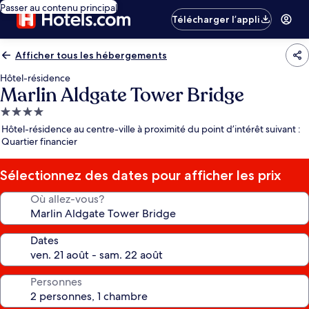
Passer au contenu principal
Télécharger l’appli
Afficher tous les hébergements
Hôtel-résidence
Marlin Aldgate Tower Bridge
Hébergement
4.0 étoiles
Hôtel-résidence au centre-ville à proximité du point d’intérêt suivant :
Quartier financier
Sélectionnez des dates pour afficher les prix
Où allez-vous?
Dates
Personnes