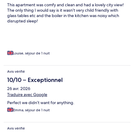
This apartment was comfy and clean and had a lovely city view!
The only thing I would say is it wasn’t very child friendly with
glass tables etc and the boiler in the kitchen was noisy which
disrupted sleep!
Louise, séjour de 1 nuit
Avis vérifié
10/10 – Exceptionnel
26 avr. 2026
Traduire avec Google
Perfect we didn’t want for anything.
Emma, séjour de 1 nuit
Avis vérifié