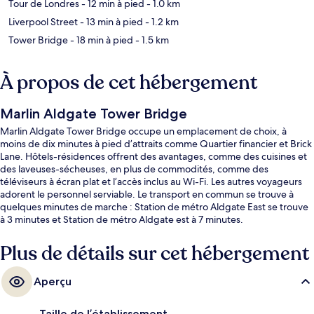
Tour de Londres
- 12 min à pied
- 1.0 km
Liverpool Street
- 13 min à pied
- 1.2 km
Tower Bridge
- 18 min à pied
- 1.5 km
À propos de cet hébergement
Marlin Aldgate Tower Bridge
Marlin Aldgate Tower Bridge occupe un emplacement de choix, à
moins de dix minutes à pied d’attraits comme Quartier financier et Brick
Lane. Hôtels-résidences offrent des avantages, comme des cuisines et
des laveuses-sécheuses, en plus de commodités, comme des
téléviseurs à écran plat et l’accès inclus au Wi-Fi. Les autres voyageurs
adorent le personnel serviable. Le transport en commun se trouve à
quelques minutes de marche : Station de métro Aldgate East se trouve
à 3 minutes et Station de métro Aldgate est à 7 minutes.
Plus de détails sur cet hébergement
Aperçu
Taille de l’établissement