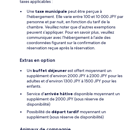
taxes applicables :
Une
taxe municipale
peut être perçue à
l’hébergement. Elle varie entre 100 et 10 000 JPY par
personne et par nuit, en fonction du tarif de la
chambre. Veuillez noter que d’autres exemptions
peuvent s’appliquer. Pour en savoir plus, veuillez
communiquer avec l’hébergement à l’aide des
coordonnées figurant sur la confirmation de
réservation reçue après la réservation.
Extras en option
Un
buffet déjeuner
est offert moyennant un
supplément d’environ 2000 JPY à 2300 JPY pour les
adultes et d’environ 1300 JPY à 1500 JPY pour les
enfants.
Service d'
arrivée hâtive
disponible moyennant un
supplément de 2000 JPY (sous réserve de
disponibilité)
Possibilité de
départ tardif
moyennant un
supplément (sous réserve de disponibilité)
Animaux de compagnie