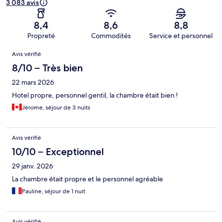
3 083 avis
8,4
8,6
8,8
Propreté
Commodités
Service et personnel
Avis
Avis vérifié
8/10 – Très bien
22 mars 2026
Hotel propre, personnel gentil, la chambre était bien !
Jérome, séjour de 3 nuits
Avis vérifié
10/10 – Exceptionnel
29 janv. 2026
La chambre était propre et le personnel agréable
Pauline, séjour de 1 nuit
Avis vérifié