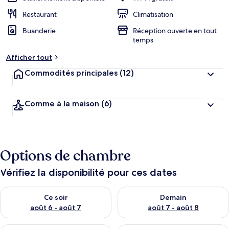
Restaurant
Climatisation
Buanderie
Réception ouverte en tout
temps
Afficher tout
Commodités principales
(12)
Comme à la maison
(6)
Options de chambre
Vérifiez la disponibilité pour ces dates
Vérifier la disponibilité pour ce soir août 6 - août 7
Vérifier la disponibilité pour 
Ce soir
Demain
août 6 - août 7
août 7 - août 8