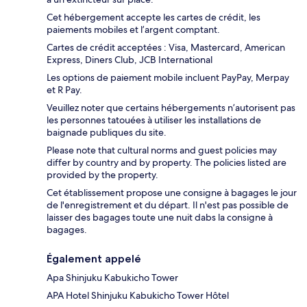
Cet hébergement accepte les cartes de crédit, les
paiements mobiles et l’argent comptant.
Cartes de crédit acceptées : Visa, Mastercard, American
Express, Diners Club, JCB International
Les options de paiement mobile incluent PayPay, Merpay
et R Pay.
Veuillez noter que certains hébergements n’autorisent pas
les personnes tatouées à utiliser les installations de
baignade publiques du site.
Please note that cultural norms and guest policies may
differ by country and by property. The policies listed are
provided by the property.
Cet établissement propose une consigne à bagages le jour
de l'enregistrement et du départ. Il n'est pas possible de
laisser des bagages toute une nuit dabs la consigne à
bagages.
Également appelé
Apa Shinjuku Kabukicho Tower
APA Hotel Shinjuku Kabukicho Tower Hôtel