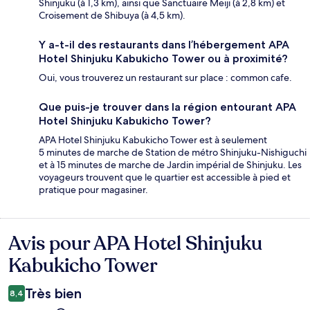
Shinjuku (à 1,3 km), ainsi que Sanctuaire Meiji (à 2,8 km) et
Croisement de Shibuya (à 4,5 km).
Y a-t-il des restaurants dans l’hébergement APA
Hotel Shinjuku Kabukicho Tower ou à proximité?
Oui, vous trouverez un restaurant sur place : common cafe.
Que puis-je trouver dans la région entourant APA
Hotel Shinjuku Kabukicho Tower?
APA Hotel Shinjuku Kabukicho Tower est à seulement
5 minutes de marche de Station de métro Shinjuku-Nishiguchi
et à 15 minutes de marche de Jardin impérial de Shinjuku. Les
voyageurs trouvent que le quartier est accessible à pied et
pratique pour magasiner.
Avis pour APA Hotel Shinjuku
Avis
Kabukicho Tower
Très bien
8,4