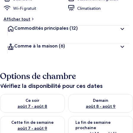
Wi-Fi gratuit
Climatisation
Afficher tout
Commodités principales
(12)
Comme à la maison
(6)
Options de chambre
Vérifiez la disponibilité pour ces dates
Vérifier la disponibilité pour ce soir août 7 - août 8
Vérifier la disponibilité pour 
Ce soir
Demain
août 7 - août 8
août 8 - août 9
Vérifier la disponibilité pour cette fin de semaine août 7 - aoû
Vérifier la disponibilité pour 
Cette fin de semaine
La fin de semaine
prochaine
août 7 - août 9