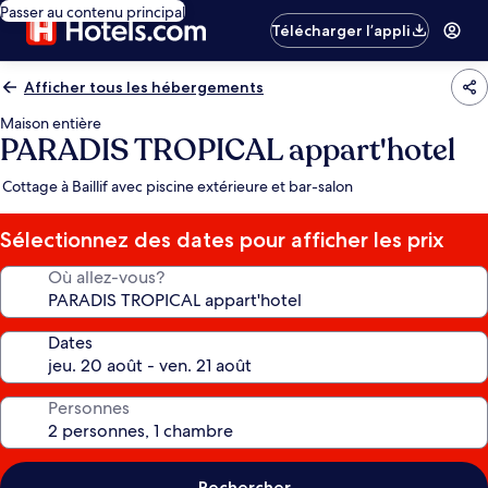
Passer au contenu principal
Télécharger l’appli
Afficher tous les hébergements
Maison entière
PARADIS TROPICAL appart'hotel
Cottage à Baillif avec piscine extérieure et bar-salon
Sélectionnez des dates pour afficher les prix
Où allez-vous?
Dates
Personnes
Rechercher