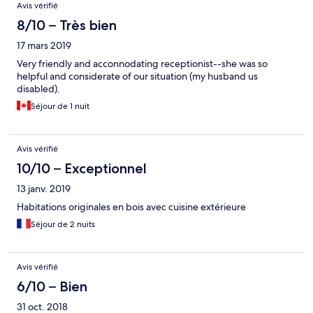
Avis vérifié
8/10 – Très bien
17 mars 2019
Very friendly and acconnodating receptionist--she was so
helpful and considerate of our situation (my husband us
disabled).
Séjour de 1 nuit
Avis vérifié
10/10 – Exceptionnel
13 janv. 2019
Habitations originales en bois avec cuisine extérieure
Séjour de 2 nuits
Avis vérifié
6/10 – Bien
31 oct. 2018