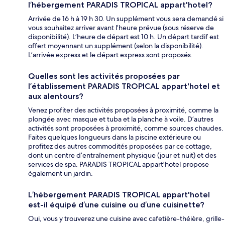
l’hébergement PARADIS TROPICAL appart'hotel?
Arrivée de 16 h à 19 h 30. Un supplément vous sera demandé si
vous souhaitez arriver avant l’heure prévue (sous réserve de
disponibilité). L’heure de départ est 10 h. Un départ tardif est
offert moyennant un supplément (selon la disponibilité).
L’arrivée express et le départ express sont proposés.
Quelles sont les activités proposées par
l’établissement PARADIS TROPICAL appart'hotel et
aux alentours?
Venez profiter des activités proposées à proximité, comme la
plongée avec masque et tuba et la planche à voile. D’autres
activités sont proposées à proximité, comme sources chaudes.
Faites quelques longueurs dans la piscine extérieure ou
profitez des autres commodités proposées par ce cottage,
dont un centre d’entraînement physique (jour et nuit) et des
services de spa. PARADIS TROPICAL appart'hotel propose
également un jardin.
L’hébergement PARADIS TROPICAL appart'hotel
est-il équipé d’une cuisine ou d’une cuisinette?
Oui, vous y trouverez une cuisine avec cafetière-théière, grille-