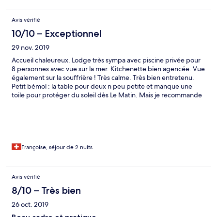
Avis vérifié
10/10 – Exceptionnel
29 nov. 2019
Accueil chaleureux. Lodge très sympa avec piscine privée pour
8 personnes avec vue sur la mer. Kitchenette bien agencée. Vue
également sur la souffrière ! Très calme. Très bien entretenu.
Petit bémol : la table pour deux n peu petite et manque une
toile pour protéger du soleil dès Le Matin. Mais je recommande
fortement.
Françoise, séjour de 2 nuits
Avis vérifié
8/10 – Très bien
26 oct. 2019