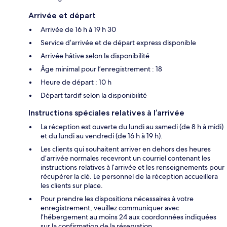
Arrivée et départ
Arrivée de 16 h à 19 h 30
Service d’arrivée et de départ express disponible
Arrivée hâtive selon la disponibilité
Âge minimal pour l’enregistrement : 18
Heure de départ : 10 h
Départ tardif selon la disponibilité
Instructions spéciales relatives à l’arrivée
La réception est ouverte du lundi au samedi (de 8 h à midi)
et du lundi au vendredi (de 16 h à 19 h).
Les clients qui souhaitent arriver en dehors des heures
d’arrivée normales recevront un courriel contenant les
instructions relatives à l’arrivée et les renseignements pour
récupérer la clé. Le personnel de la réception accueillera
les clients sur place.
Pour prendre les dispositions nécessaires à votre
enregistrement, veuillez communiquer avec
l’hébergement au moins 24 aux coordonnées indiquées
sur la confirmation de la réservation.