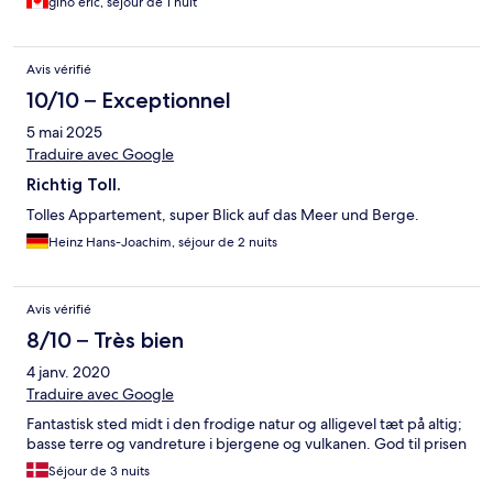
gino eric, séjour de 1 nuit
Avis vérifié
10/10 – Exceptionnel
5 mai 2025
Traduire avec Google
Richtig Toll.
Tolles Appartement, super Blick auf das Meer und Berge.
Heinz Hans-Joachim, séjour de 2 nuits
Avis vérifié
8/10 – Très bien
4 janv. 2020
Traduire avec Google
Fantastisk sted midt i den frodige natur og alligevel tæt på altig;
basse terre og vandreture i bjergene og vulkanen. God til prisen
Séjour de 3 nuits