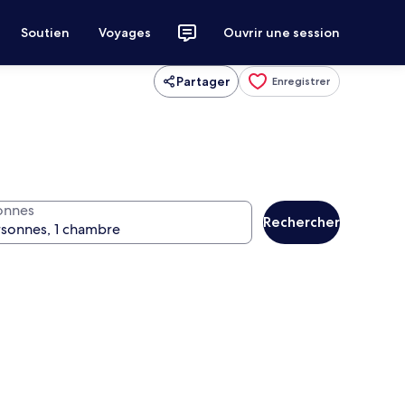
Soutien
Voyages
Ouvrir une session
Partager
Enregistrer
onnes
Rechercher