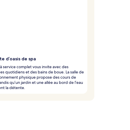
te d’oasis de spa
à service complet vous invite avec des
s quotidiens et des bains de boue. La salle de
ionnement physique propose des cours de
andis qu’un jardin et une allée au bord de l’eau
ent la détente.