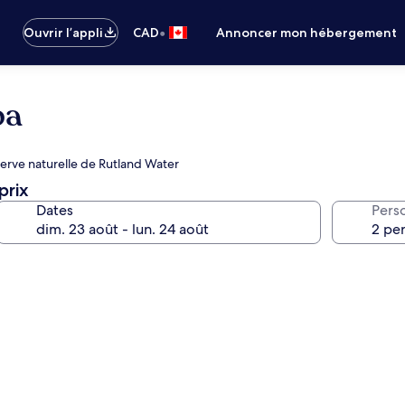
•
Ouvrir l’appli
CAD
Annoncer mon hébergement
pa
éserve naturelle de Rutland Water
prix
Dates
Pers