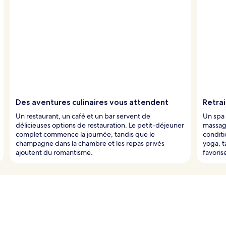
Des aventures culinaires vous attendent
Retrai
Un restaurant, un café et un bar servent de
Un spa 
délicieuses options de restauration. Le petit-déjeuner
massage
complet commence la journée, tandis que le
condit
champagne dans la chambre et les repas privés
yoga, t
ajoutent du romantisme.
favoris