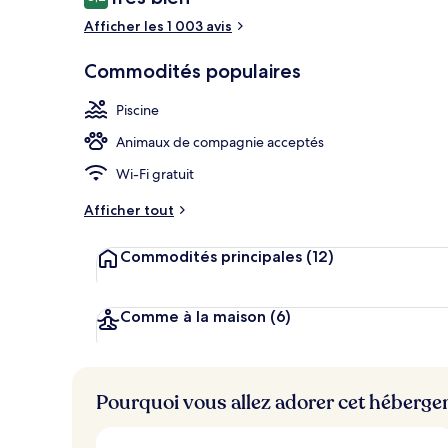
8,2 sur 10 –
Afficher les 1 003 avis
Restaurant
Commodités populaires
Piscine
Animaux de compagnie acceptés
Wi-Fi gratuit
Afficher tout
Commodités principales
(12)
Comme à la maison
(6)
Pourquoi vous allez adorer cet héberg