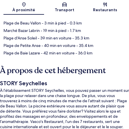
Carte
À proximité
Transport
Restaurants
Plage de Beau Vallon
- 3 min à pied
- 0.3 km
Marché Bazar Labrin
- 19 min à pied
- 1.7 km
Plage d'Anse Soleil
- 39 min en voiture
- 35.3 km
Plage de Petite Anse
- 40 min en voiture
- 35.4 km
Plage de Baie Lazare
- 42 min en voiture
- 36.0 km
À propos de cet hébergement
STORY Seychelles
À l’établissement STORY Seychelles, vous pouvez passer un moment sur
la plage pour relaxer dans une chaise longue. De plus, vous vous
trouverez à moins de cinq minutes de marche de l’attrait suivant : Plage
de Beau Vallon. La piscine extérieure vous assure autant de plaisir que
de détente. Vous préférez vous faire dorloter? Visitez alors le spa et
profitez des massages en profondeur, des enveloppements et de
l’aromathérapie. Vasco's Restaurant, l’un des 7 restaurants, sert une
cuisine internationale et est ouvert pour le le déjeuner et le le souper.