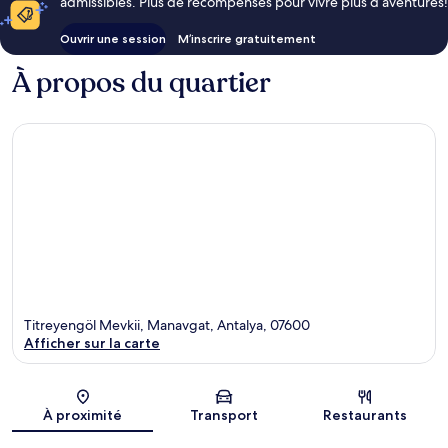
admissibles. Plus de récompenses pour vivre plus d’aventures!
Ouvrir une session
M’inscrire gratuitement
À propos du quartier
Titreyengöl Mevkii, Manavgat, Antalya, 07600
Afficher sur la carte
Carte
À proximité
Transport
Restaurants