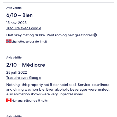
Avis vérifié
6/10 – Bien
15 nov. 2025
Traduire avec Google
Helt okey mat og drikke. Rent rom og helt greit hotell 😁
charlotte, séjour de 1 nuit
Avis vérifié
2/10 – Médiocre
28 juill. 2022
Traduire avec Google
Nothing, this property not 5 star hotel at all. Service, cleanliness
and dining was horrible. Even alcoholic beverages were limited.
Also animation shows were very unprofessional.
Nurlana, séjour de 5 nuits
Avis vérifié