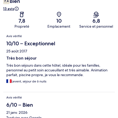
Bien
7,4
13 avis
7,8
10
6,8
Propreté
Emplacement
Service et personnel
Avis
Avis vérifié
10/10 – Exceptionnel
25 août 2017
Très bon séjour
Très bon séjours dans cette hôtel, idéale pour les familles,
personnel au petit soin accueuillant et très aimable. Animation
parfait, piscine propre, je vous le recommande.
Levent, séjour de 6 nuits
Avis vérifié
6/10 – Bien
21 janv. 2026
Traduire avec Google