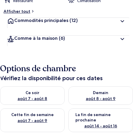
Restaurant
Climatisation
Afficher tout
Commodités principales
(12)
Comme à la maison
(6)
Options de chambre
Vérifiez la disponibilité pour ces dates
Vérifier la disponibilité pour ce soir août 7 - août 8
Vérifier la disponibilité pour 
Ce soir
Demain
août 7 - août 8
août 8 - août 9
Vérifier la disponibilité pour cette fin de semaine août 7 - aoû
Vérifier la disponibilité pour 
Cette fin de semaine
La fin de semaine
prochaine
août 7 - août 9
août 14 - août 16