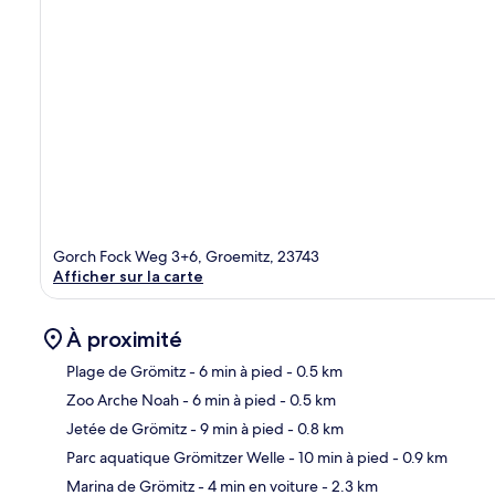
Gorch Fock Weg 3+6, Groemitz, 23743
Afficher sur la carte
À proximité
Plage de Grömitz
- 6 min à pied
- 0.5 km
Zoo Arche Noah
- 6 min à pied
- 0.5 km
Car
Jetée de Grömitz
- 9 min à pied
- 0.8 km
Parc aquatique Grömitzer Welle
- 10 min à pied
- 0.9 km
Marina de Grömitz
- 4 min en voiture
- 2.3 km