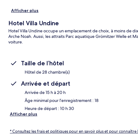
Afficher plus
Hotel Villa Undine
Hotel Villa Undine occupe un emplacement de choix, à moins de dix
Arche Noah. Aussi, les attraits Parc aquatique Grömitzer Welle et 
voiture.
Taille de l’hôtel
Hôtel de 28 chambre(s)
Arrivée et départ
Arrivée de 15 h à 20 h
Âge minimal pour l’enregistrement : 18
Heure de départ : 10 h 30
Afficher plus
* Consultez les frais et politiques pour en savoir plus et pour connaître 