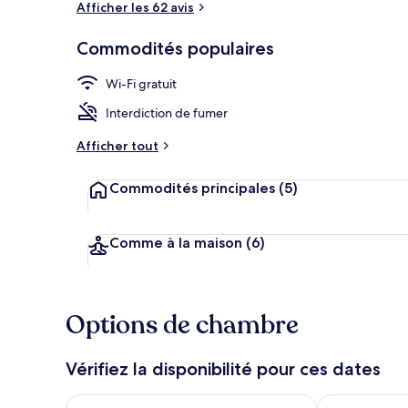
Afficher les 62 avis
Commodités populaires
Buffet déjeu
Wi-Fi gratuit
Interdiction de fumer
Afficher tout
Commodités principales
(5)
Comme à la maison
(6)
Options de chambre
Vérifiez la disponibilité pour ces dates
Vérifier la disponibilité pour ce soir août 5 - août 6
Vérifier la di