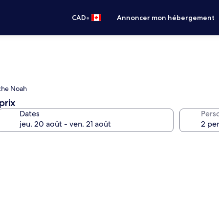
•
CAD
Annoncer mon hébergement
rche Noah
prix
Dates
Pers