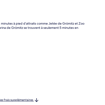
 minutes à pied d’attraits comme Jetée de Grömitz et Zoo
Marina de Grömitz se trouvent à seulement 5 minutes en
les frais supplémentaires.