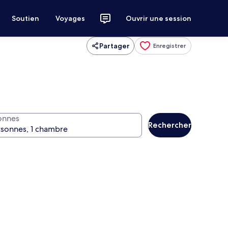
Soutien
Voyages
Ouvrir une session
Partager
Enregistrer
onnes
Rechercher