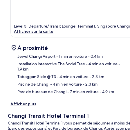
Level 3, Departure/Transit Lounge, Terminal 1, Singapore Changi
Afficher sur la carte
À proximité
Jewel Changi Airport
- 1 min en voiture
- 0.4 km
Installation interactive The Social Tree
- 4 min en voiture
-
1.9 km
Car
Toboggan Slide @ T3
- 4 min en voiture
- 2.3 km
Piscine de Changi
- 4 min en voiture
- 2.3 km
Parc de bureaux de Changi
- 7 min en voiture
- 4.9 km
Afficher plus
Changi Transit Hotel Terminal 1
Changi Transit Hotel Terminal 1 vous permet de séjourner à moins d
(parc des expositions) et Parc de bureaux de Changi. Après avoir pas