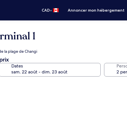
•
CAD
Annoncer mon hébergement
rminal 1
c de la plage de Changi
prix
Dates
Pers