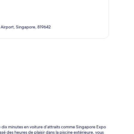
 Airport, Singapore, 819642
te
e dix minutes en voiture d’attraits comme Singapore Expo
sé des heures de plaisir dans la piscine extérieure, vous