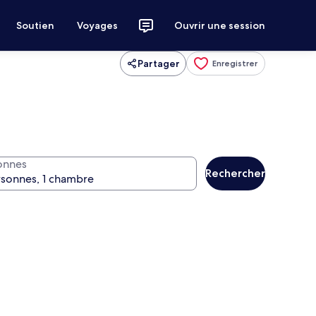
Soutien
Voyages
Ouvrir une session
Partager
Enregistrer
onnes
Rechercher