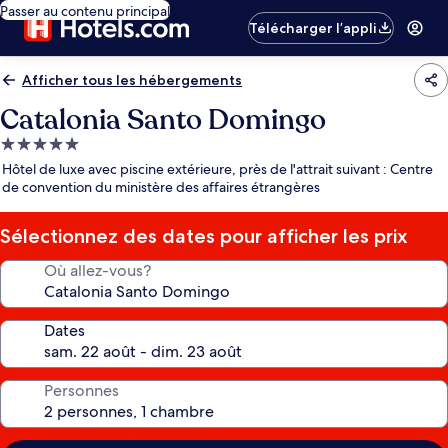
Passer au contenu principal
Télécharger l’appli
Afficher tous les hébergements
Catalonia Santo Domingo
Hébergement
5.0 étoiles
Hôtel de luxe avec piscine extérieure, près de l'attrait suivant : Centre
de convention du ministère des affaires étrangères
Sélectionnez des dates pour afficher les prix
Où allez-vous?
Dates
Personnes