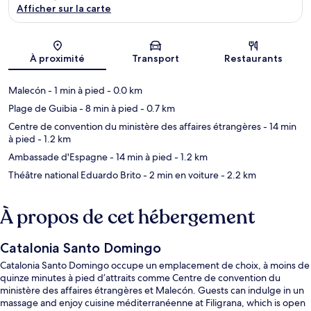
Afficher sur la carte
Carte
À proximité
Transport
Restaurants
Malecón
- 1 min à pied
- 0.0 km
Plage de Guibia
- 8 min à pied
- 0.7 km
Centre de convention du ministère des affaires étrangères
- 14 min
à pied
- 1.2 km
Ambassade d'Espagne
- 14 min à pied
- 1.2 km
Théâtre national Eduardo Brito
- 2 min en voiture
- 2.2 km
À propos de cet hébergement
Catalonia Santo Domingo
Catalonia Santo Domingo occupe un emplacement de choix, à moins de
quinze minutes à pied d’attraits comme Centre de convention du
ministère des affaires étrangères et Malecón. Guests can indulge in un
massage and enjoy cuisine méditerranéenne at Filigrana, which is open