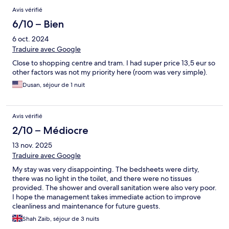
Avis vérifié
6/10 – Bien
6 oct. 2024
Traduire avec Google
Close to shopping centre and tram. I had super price 13,5 eur so
other factors was not my priority here (room was very simple).
Dusan, séjour de 1 nuit
Avis vérifié
2/10 – Médiocre
13 nov. 2025
Traduire avec Google
My stay was very disappointing. The bedsheets were dirty,
there was no light in the toilet, and there were no tissues
provided. The shower and overall sanitation were also very poor.
I hope the management takes immediate action to improve
cleanliness and maintenance for future guests.
Shah Zaib, séjour de 3 nuits