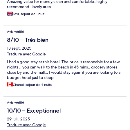
Amazing value for money,clean and comfortable..highly
recommend..lovely area
Levi, séjour de 1 nuit
Avis vérifié
8/10 – Très bien
13 sept. 2025
Traduire avec Google
I had a good stay at this hotel. The price is reasonable for a few
nights .. you can walk to the beach in 45 mins.. grocery stores
close by and the mall… I would stay again if you are looking to a
budget hotel just to sleep
Chanel, séjour de 4 nuits
Avis vérifié
10/10 – Exceptionnel
29 juill. 2025
Traduire avec Google