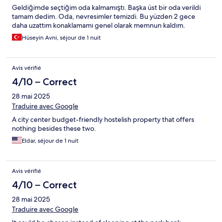
Geldiğimde seçtiğim oda kalmamıştı. Başka üst bir oda verildi
tamam dedim. Oda, nevresimler temizdi. Bu yüzden 2 gece
daha uzattım konaklamamı genel olarak memnun kaldım.
Hüseyin Avni, séjour de 1 nuit
Avis vérifié
4/10 – Correct
28 mai 2025
Traduire avec Google
A city center budget-friendly hostelish property that offers
nothing besides these two.
Eldar, séjour de 1 nuit
Avis vérifié
4/10 – Correct
28 mai 2025
Traduire avec Google