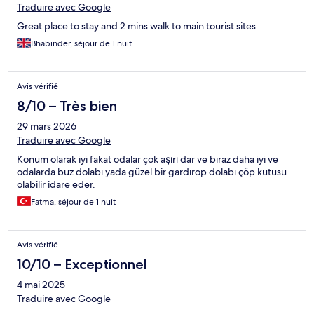
Traduire avec Google
Great place to stay and 2 mins walk to main tourist sites
Bhabinder, séjour de 1 nuit
Avis vérifié
8/10 – Très bien
29 mars 2026
Traduire avec Google
Konum olarak iyi fakat odalar çok aşırı dar ve biraz daha iyi ve
odalarda buz dolabı yada güzel bir gardırop dolabı çöp kutusu
olabilir idare eder.
Fatma, séjour de 1 nuit
Avis vérifié
10/10 – Exceptionnel
4 mai 2025
Traduire avec Google