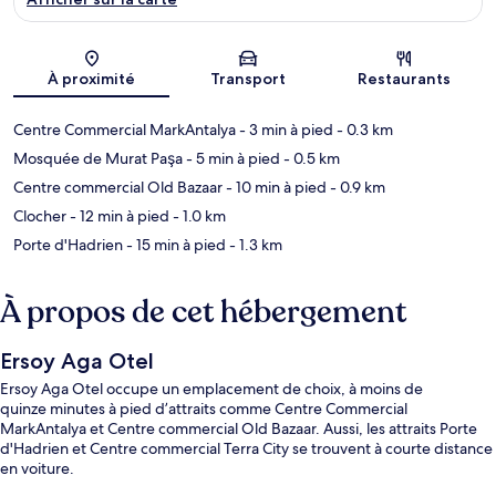
Carte
À proximité
Transport
Restaurants
Centre Commercial MarkAntalya
- 3 min à pied
- 0.3 km
Mosquée de Murat Paşa
- 5 min à pied
- 0.5 km
Centre commercial Old Bazaar
- 10 min à pied
- 0.9 km
Clocher
- 12 min à pied
- 1.0 km
Porte d'Hadrien
- 15 min à pied
- 1.3 km
À propos de cet hébergement
Ersoy Aga Otel
Ersoy Aga Otel occupe un emplacement de choix, à moins de
quinze minutes à pied d’attraits comme Centre Commercial
MarkAntalya et Centre commercial Old Bazaar. Aussi, les attraits Porte
d'Hadrien et Centre commercial Terra City se trouvent à courte distance
en voiture.