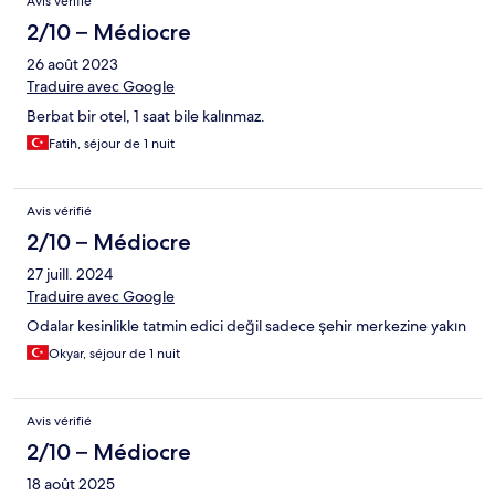
Avis vérifié
2/10 – Médiocre
26 août 2023
Traduire avec Google
Berbat bir otel, 1 saat bile kalınmaz.
Fatih, séjour de 1 nuit
Avis vérifié
2/10 – Médiocre
27 juill. 2024
Traduire avec Google
Odalar kesinlikle tatmin edici değil sadece şehir merkezine yakın
Okyar, séjour de 1 nuit
Avis vérifié
2/10 – Médiocre
18 août 2025