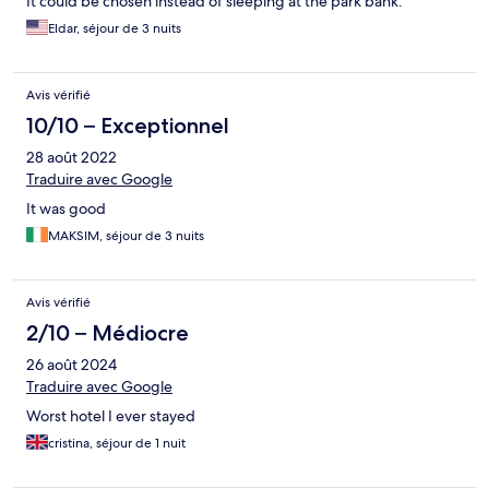
It could be chosen instead of sleeping at the park bank.
Eldar, séjour de 3 nuits
Avis vérifié
10/10 – Exceptionnel
28 août 2022
Traduire avec Google
It was good
MAKSIM, séjour de 3 nuits
Avis vérifié
2/10 – Médiocre
26 août 2024
Traduire avec Google
Worst hotel I ever stayed
cristina, séjour de 1 nuit