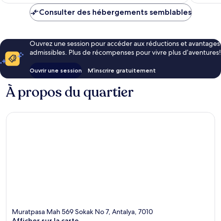
Consulter des hébergements semblables
Ouvrez une session pour accéder aux réductions et avantages
admissibles. Plus de récompenses pour vivre plus d’aventures!
Ouvrir une session
M’inscrire gratuitement
À propos du quartier
Muratpasa Mah 569 Sokak No 7, Antalya, 7010
Afficher sur la carte