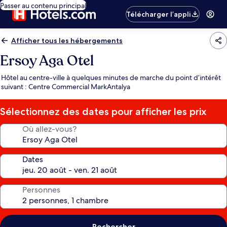
Passer au contenu principal
Télécharger l’appli
Afficher tous les hébergements
Ersoy Aga Otel
Hôtel au centre-ville à quelques minutes de marche du point d’intérêt
suivant : Centre Commercial MarkAntalya
Sélectionnez des dates pour afficher les prix
Où allez-vous?
Dates
Personnes
Rechercher