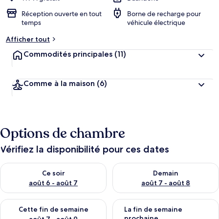
Réception ouverte en tout
Borne de recharge pour
temps
véhicule électrique
Afficher tout
Commodités principales
(11)
Comme à la maison
(6)
Options de chambre
Vérifiez la disponibilité pour ces dates
Vérifier la disponibilité pour ce soir août 6 - août 7
Vérifier la disponibilité pour 
Ce soir
Demain
août 6 - août 7
août 7 - août 8
Vérifier la disponibilité pour cette fin de semaine août 7 - aoû
Vérifier la disponibilité pour 
Cette fin de semaine
La fin de semaine
prochaine