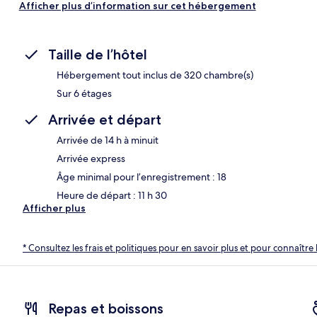
Afficher plus d’information sur cet hébergement
Taille de l’hôtel
Hébergement tout inclus de 320 chambre(s)
Sur 6 étages
Arrivée et départ
Arrivée de 14 h à minuit
Arrivée express
Âge minimal pour l’enregistrement : 18
Heure de départ : 11 h 30
Afficher plus
* Consultez les frais et politiques pour en savoir plus et pour connaître 
Repas et boissons