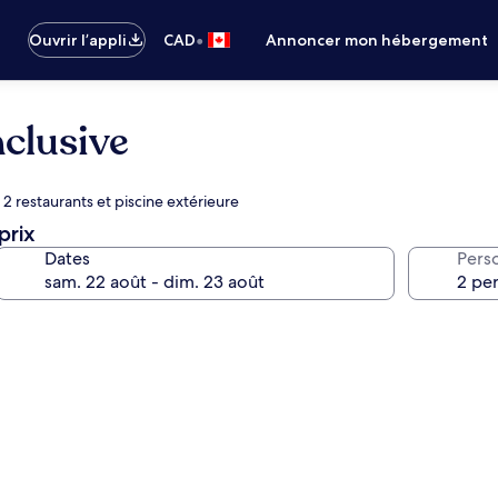
•
Ouvrir l’appli
CAD
Annoncer mon hébergement
nclusive
2 restaurants et piscine extérieure
prix
Dates
Pers