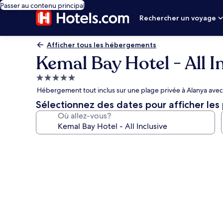
Passer au contenu principal
Rechercher un voyage
Afficher tous les hébergements
Kemal Bay Hotel - All I
Hébergement
5.0 étoiles
Hébergement tout inclus sur une plage privée à Alanya avec 
Sélectionnez des dates pour afficher les 
Où allez-vous?
Galerie
de
photos
de
l’hébergement
Kemal