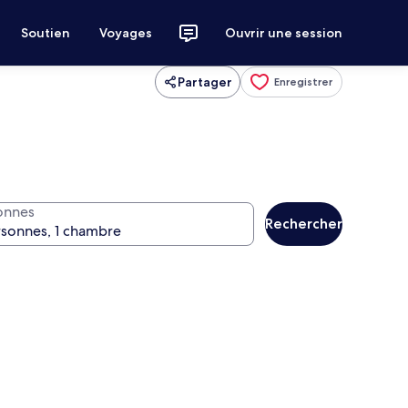
Soutien
Voyages
Ouvrir une session
Partager
Enregistrer
onnes
Rechercher