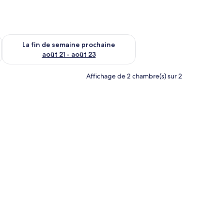
n de semaine août 14 - août 16
Vérifier la disponibilité pour la fin de semaine prochaine août
La fin de semaine prochaine
août 21 - août 23
Affichage de 2 chambre(s) sur 2
atuits, bureau