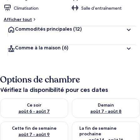
Climatisation
Salle d’entraînement
Afficher tout
Commodités principales
(12)
Comme à la maison
(6)
Options de chambre
Vérifiez la disponibilité pour ces dates
Vérifier la disponibilité pour ce soir août 6 - août 7
Vérifier la disponibilité pour 
Ce soir
Demain
août 6 - août 7
août 7 - août 8
Vérifier la disponibilité pour cette fin de semaine août 7 - aoû
Vérifier la disponibilité pour 
Cette fin de semaine
La fin de semaine
prochaine
août 7 - août 9