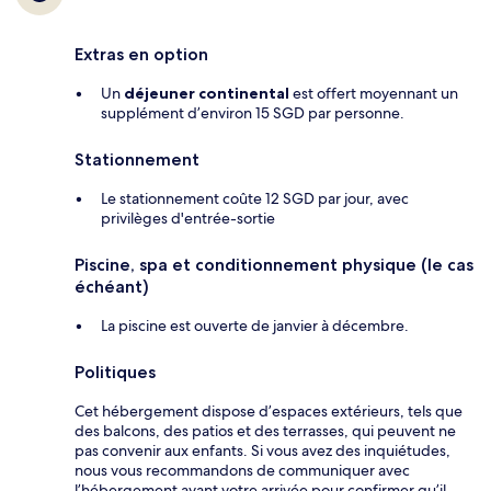
Extras en option
Un
déjeuner continental
est offert moyennant un
supplément d’environ 15 SGD par personne.
Stationnement
Le stationnement coûte 12 SGD par jour, avec
privilèges d'entrée-sortie
Piscine, spa et conditionnement physique (le cas
échéant)
La piscine est ouverte de janvier à décembre.
Politiques
Cet hébergement dispose d’espaces extérieurs, tels que
des balcons, des patios et des terrasses, qui peuvent ne
pas convenir aux enfants. Si vous avez des inquiétudes,
nous vous recommandons de communiquer avec
l’hébergement avant votre arrivée pour confirmer qu’il