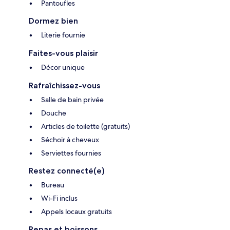
Pantoufles
Dormez bien
Literie fournie
Faites-vous plaisir
Décor unique
Rafraîchissez-vous
Salle de bain privée
Douche
Articles de toilette (gratuits)
Séchoir à cheveux
Serviettes fournies
Restez connecté(e)
Bureau
Wi-Fi inclus
Appels locaux gratuits
Repas et boissons