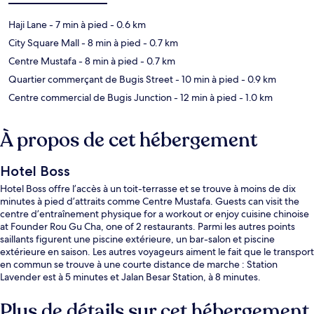
Haji Lane
- 7 min à pied
- 0.6 km
City Square Mall
- 8 min à pied
- 0.7 km
Centre Mustafa
- 8 min à pied
- 0.7 km
Quartier commerçant de Bugis Street
- 10 min à pied
- 0.9 km
Centre commercial de Bugis Junction
- 12 min à pied
- 1.0 km
À propos de cet hébergement
Hotel Boss
Hotel Boss offre l’accès à un toit-terrasse et se trouve à moins de dix
minutes à pied d’attraits comme Centre Mustafa. Guests can visit the
centre d’entraînement physique for a workout or enjoy cuisine chinoise
at Founder Rou Gu Cha, one of 2 restaurants. Parmi les autres points
saillants figurent une piscine extérieure, un bar-salon et piscine
extérieure en saison. Les autres voyageurs aiment le fait que le transport
en commun se trouve à une courte distance de marche : Station
Lavender est à 5 minutes et Jalan Besar Station, à 8 minutes.
Plus de détails sur cet hébergement