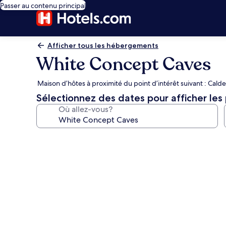
Passer au contenu principal
Afficher tous les hébergements
White Concept Caves
Maison d’hôtes à proximité du point d’intérêt suivant : Calde
Sélectionnez des dates pour afficher les 
Où allez-vous?
Galerie
de
photos
de
l’hébergement
White