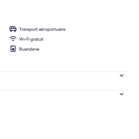
térieur
Transport aéroportuaire
Wi-Fi gratuit
Buanderie