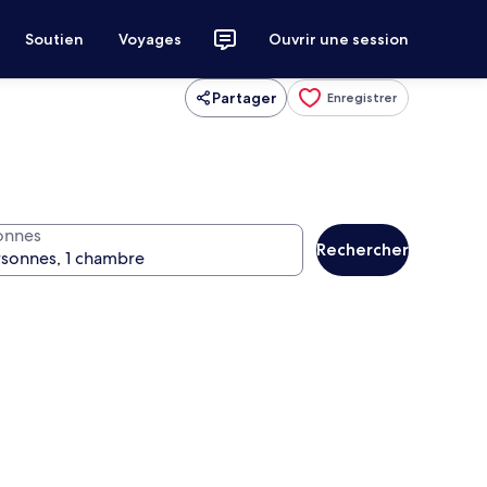
Soutien
Voyages
Ouvrir une session
Partager
Enregistrer
onnes
Rechercher