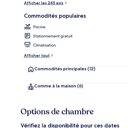
Afficher les 245 avis
Détail de l’ex
Commodités populaires
Piscine
Stationnement gratuit
Climatisation
Afficher tout
Commodités principales
(12)
Comme à la maison
(6)
Options de chambre
Vérifiez la disponibilité pour ces dates