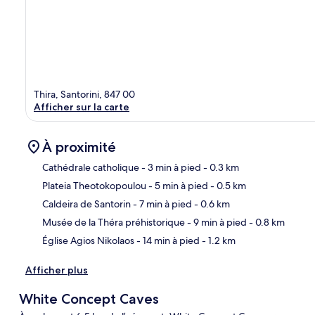
Thira, Santorini, 847 00
Afficher sur la carte
À proximité
Cathédrale catholique
- 3 min à pied
- 0.3 km
Plateia Theotokopoulou
- 5 min à pied
- 0.5 km
Car
Caldeira de Santorin
- 7 min à pied
- 0.6 km
Musée de la Théra préhistorique
- 9 min à pied
- 0.8 km
Église Agios Nikolaos
- 14 min à pied
- 1.2 km
Afficher plus
White Concept Caves