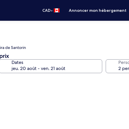
•
CAD
Annoncer mon hébergement
ira de Santorin
prix
Dates
Pers