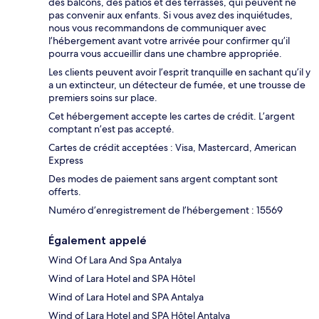
des balcons, des patios et des terrasses, qui peuvent ne
pas convenir aux enfants. Si vous avez des inquiétudes,
nous vous recommandons de communiquer avec
l’hébergement avant votre arrivée pour confirmer qu’il
pourra vous accueillir dans une chambre appropriée.
Les clients peuvent avoir l’esprit tranquille en sachant qu’il y
a un extincteur, un détecteur de fumée, et une trousse de
premiers soins sur place.
Cet hébergement accepte les cartes de crédit. L’argent
comptant n’est pas accepté.
Cartes de crédit acceptées : Visa, Mastercard, American
Express
Des modes de paiement sans argent comptant sont
offerts.
Numéro d’enregistrement de l’hébergement : 15569
Également appelé
Wind Of Lara And Spa Antalya
Wind of Lara Hotel and SPA Hôtel
Wind of Lara Hotel and SPA Antalya
Wind of Lara Hotel and SPA Hôtel Antalya