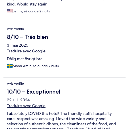
kind. Would stay again
Jenna, séjour de 2 nuits
Avis vérifié
8/10 – Très bien
31 mai 2025
Traduire avec Google
Dålig mat övrigt bra
Mohd Amin, séjour de 7 nuits
Avis vérifié
10/10 – Exceptionnel
22 juill. 2024
Traduire avec Google
I absolutely LOVED this hotel! The friendly staffs hospitality,
care, respect was amazing. I loved the wide variety and
selection of authentic dishes, the cleanliness of the food, and