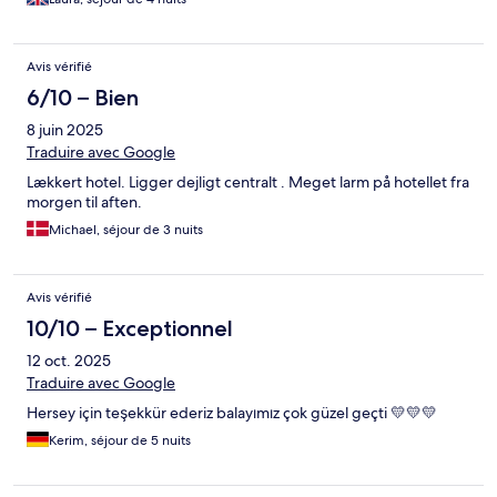
Avis vérifié
6/10 – Bien
8 juin 2025
Traduire avec Google
Lækkert hotel. Ligger dejligt centralt . Meget larm på hotellet fra
morgen til aften.
Michael, séjour de 3 nuits
Avis vérifié
10/10 – Exceptionnel
12 oct. 2025
Traduire avec Google
Hersey için teşekkür ederiz balayımız çok güzel geçti 💛💛💛
Kerim, séjour de 5 nuits