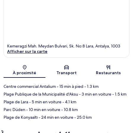
Kemeragzi Mah. Meydan Bulvari, Sk. No:8 Lara, Antalya, 1003
Afficher sur la carte
Carte
À proximité
Transport
Restaurants
Centre commercial Antalium
- 15 min à pied
- 1.3 km
Plage Publique de la Municipalité d'Aksu
- 3 min en voiture
- 1.5 km
Plage de Lara
- 5 min en voiture
- 4.1 km
Parc Düden
- 10 min en voiture
- 10.8 km
Plage de Konyaaltı
- 24 min en voiture
- 25.0 km