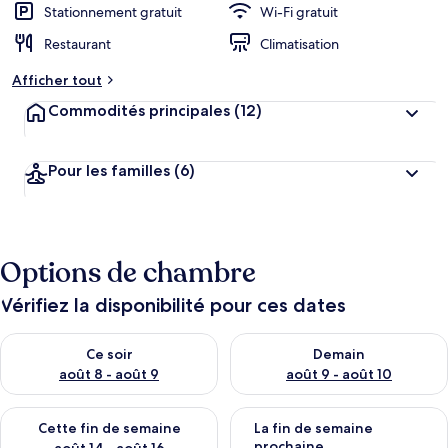
Stationnement gratuit
Wi-Fi gratuit
Restaurant
Climatisation
Afficher tout
Commodités principales
(12)
Pour les familles
(6)
Options de chambre
Vérifiez la disponibilité pour ces dates
Vérifier la disponibilité pour ce soir août 8 - août 9
Vérifier la disponibilité pour 
Ce soir
Demain
août 8 - août 9
août 9 - août 10
Vérifier la disponibilité pour cette fin de semaine août 14 - aoû
Vérifier la disponibilité pour 
Cette fin de semaine
La fin de semaine
prochaine