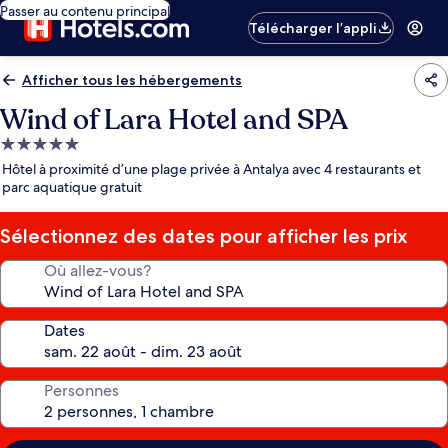
Passer au contenu principal
Télécharger l’appli
Afficher tous les hébergements
Wind of Lara Hotel and SPA
Hébergement
5.0 étoiles
Hôtel à proximité d’une plage privée à Antalya avec 4 restaurants et
parc aquatique gratuit
Sélectionnez des dates pour afficher les prix
Où allez-vous?
Dates
Personnes