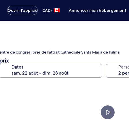
•
Ouvrir l’appli
CAD
Annoncer mon hébergement
centre de congrès, près de l’attrait Cathédrale Santa María de Palma
prix
Dates
Pers