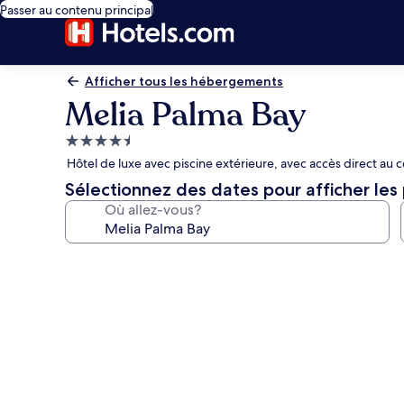
Passer au contenu principal
Afficher tous les hébergements
Melia Palma Bay
Hébergement
4.5 étoiles
Hôtel de luxe avec piscine extérieure, avec accès direct au 
Sélectionnez des dates pour afficher les 
Où allez-vous?
Galerie
de
photos
de
l’hébergement
Melia