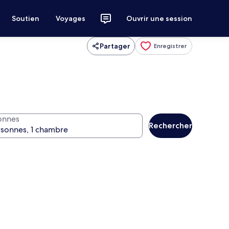
Soutien
Voyages
Ouvrir une session
Partager
Enregistrer
onnes
Rechercher