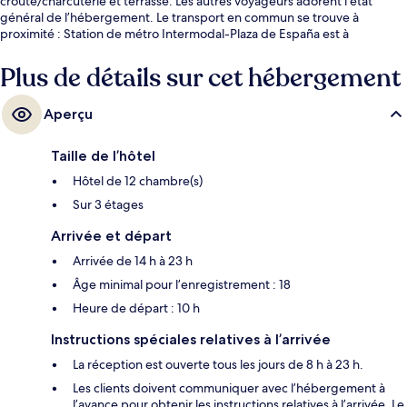
croûte/charcuterie et terrasse. Les autres voyageurs adorent l’état
général de l’hébergement. Le transport en commun se trouve à
proximité : Station de métro Intermodal-Plaza de España est à
seulement 12 minutes à pied.
Plus de détails sur cet hébergement
Aperçu
Taille de l’hôtel
Hôtel de 12 chambre(s)
Sur 3 étages
Arrivée et départ
Arrivée de 14 h à 23 h
Âge minimal pour l’enregistrement : 18
Heure de départ : 10 h
Instructions spéciales relatives à l’arrivée
La réception est ouverte tous les jours de 8 h à 23 h.
Les clients doivent communiquer avec l’hébergement à
l’avance pour obtenir les instructions relatives à l’arrivée. Le