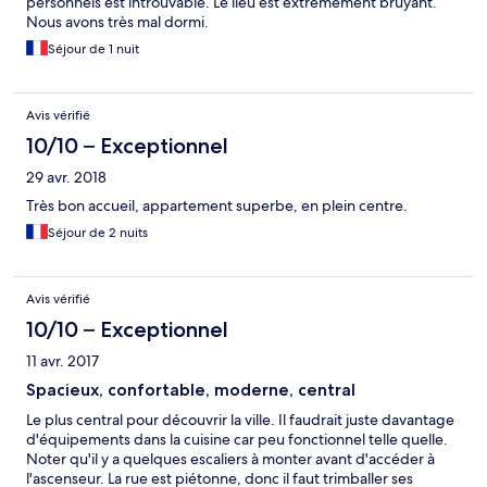
personnels est introuvable. Le lieu est extrêmement bruyant.
Nous avons très mal dormi.
Séjour de 1 nuit
Avis vérifié
10/10 – Exceptionnel
29 avr. 2018
Très bon accueil, appartement superbe, en plein centre.
Séjour de 2 nuits
Avis vérifié
10/10 – Exceptionnel
11 avr. 2017
Spacieux, confortable, moderne, central
Le plus central pour découvrir la ville. Il faudrait juste davantage
d'équipements dans la cuisine car peu fonctionnel telle quelle.
Noter qu'il y a quelques escaliers à monter avant d'accéder à
l'ascenseur. La rue est piétonne, donc il faut trimballer ses