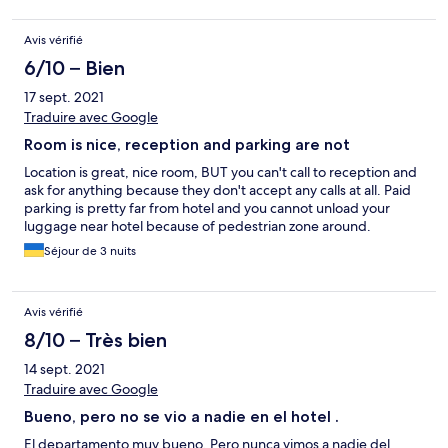
Avis vérifié
6/10 – Bien
17 sept. 2021
Traduire avec Google
Room is nice, reception and parking are not
Location is great, nice room, BUT you can't call to reception and
ask for anything because they don't accept any calls at all. Paid
parking is pretty far from hotel and you cannot unload your
luggage near hotel because of pedestrian zone around.
Séjour de 3 nuits
Avis vérifié
8/10 – Très bien
14 sept. 2021
Traduire avec Google
Bueno, pero no se vio a nadie en el hotel .
El departamento muy bueno. Pero nunca vimos a nadie del