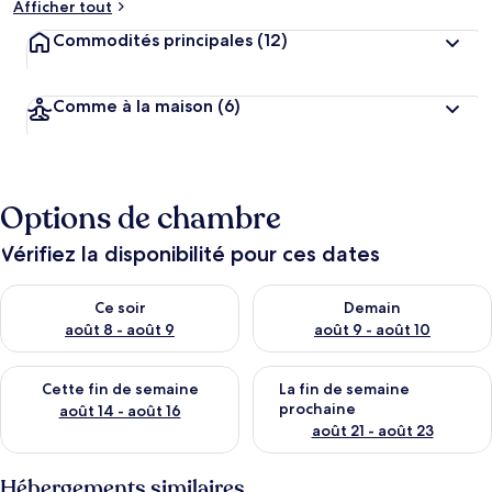
Afficher tout
Commodités principales
(12)
Comme à la maison
(6)
Options de chambre
Vérifiez la disponibilité pour ces dates
Vérifier la disponibilité pour ce soir août 8 - août 9
Vérifier la disponibilité pour 
Ce soir
Demain
août 8 - août 9
août 9 - août 10
Vérifier la disponibilité pour cette fin de semaine août 14 - aoû
Vérifier la disponibilité pour 
Cette fin de semaine
La fin de semaine
prochaine
août 14 - août 16
août 21 - août 23
Hébergements similaires