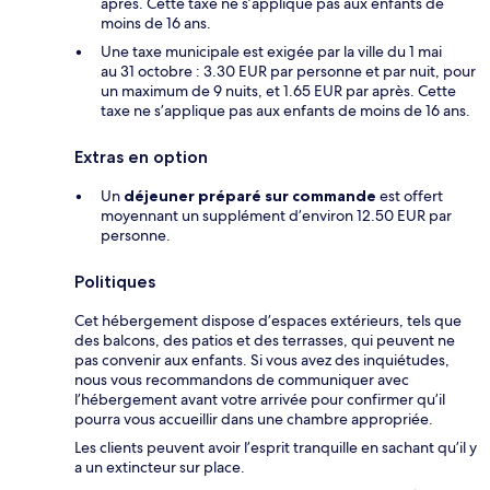
après. Cette taxe ne s’applique pas aux enfants de
moins de 16 ans.
Une taxe municipale est exigée par la ville du 1 mai
au 31 octobre : 3.30 EUR par personne et par nuit, pour
un maximum de 9 nuits, et 1.65 EUR par après. Cette
taxe ne s’applique pas aux enfants de moins de 16 ans.
Extras en option
Un
déjeuner préparé sur commande
est offert
moyennant un supplément d’environ 12.50 EUR par
personne.
Politiques
Cet hébergement dispose d’espaces extérieurs, tels que
des balcons, des patios et des terrasses, qui peuvent ne
pas convenir aux enfants. Si vous avez des inquiétudes,
nous vous recommandons de communiquer avec
l’hébergement avant votre arrivée pour confirmer qu’il
pourra vous accueillir dans une chambre appropriée.
Les clients peuvent avoir l’esprit tranquille en sachant qu’il y
a un extincteur sur place.