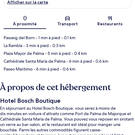
Afficher sur la carte
Carte
À proximité
Transport
Restaurants
Passeig del Born
- 1 min à pied
- 0.1 km
La Rambla
- 3 min à pied
- 0.3 km
Plaza Mayor de Palma
- 5 min à pied
- 0.4 km
Cathédrale Santa María de Palma
- 6 min à pied
- 0.6 km
Paseo Maritimo
- 6 min à pied
- 0.6 km
À propos de cet hébergement
Hotel Bosch Boutique
En séjournant au Hotel Bosch Boutique, vous serez à moins de
dix minutes en voiture d’attraits comme Port de Palma de Majorque et
Cathédrale Santa María de Palma. Vous pouvez vous reposer en sirotant
un verre au bar-salon, et le restaurant est idéal pour manger une
bouchée. Parmi les autres commodités figurent casse-