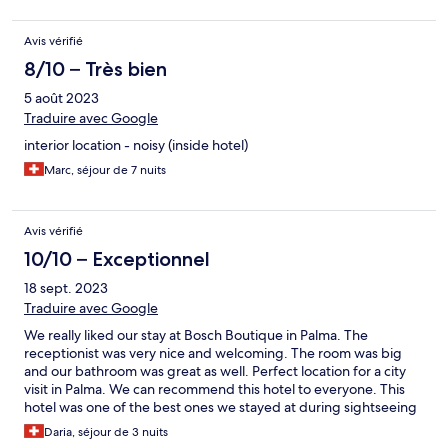
Avis vérifié
8/10 – Très bien
5 août 2023
Traduire avec Google
interior location - noisy (inside hotel)
Marc, séjour de 7 nuits
Avis vérifié
10/10 – Exceptionnel
18 sept. 2023
Traduire avec Google
We really liked our stay at Bosch Boutique in Palma. The
receptionist was very nice and welcoming. The room was big
and our bathroom was great as well. Perfect location for a city
visit in Palma. We can recommend this hotel to everyone. This
hotel was one of the best ones we stayed at during sightseeing
trips. Would go again.
Daria, séjour de 3 nuits