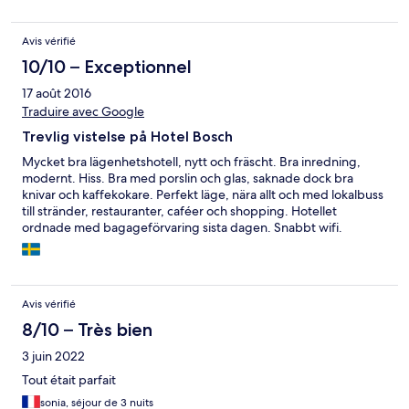
Avis vérifié
10/10 – Exceptionnel
17 août 2016
Traduire avec Google
Trevlig vistelse på Hotel Bosch
Mycket bra lägenhetshotell, nytt och fräscht. Bra inredning,
modernt. Hiss. Bra med porslin och glas, saknade dock bra
knivar och kaffekokare. Perfekt läge, nära allt och med lokalbuss
till stränder, restauranter, caféer och shopping. Hotellet
ordnade med bagageförvaring sista dagen. Snabbt wifi.
Avis vérifié
8/10 – Très bien
3 juin 2022
Tout était parfait
sonia, séjour de 3 nuits