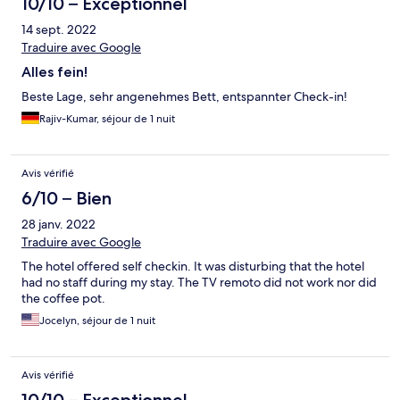
10/10 – Exceptionnel
14 sept. 2022
Traduire avec Google
Alles fein!
Beste Lage, sehr angenehmes Bett, entspannter Check-in!
Rajiv-Kumar, séjour de 1 nuit
Avis vérifié
6/10 – Bien
28 janv. 2022
Traduire avec Google
The hotel offered self checkin. It was disturbing that the hotel
had no staff during my stay. The TV remoto did not work nor did
the coffee pot.
Jocelyn, séjour de 1 nuit
Avis vérifié