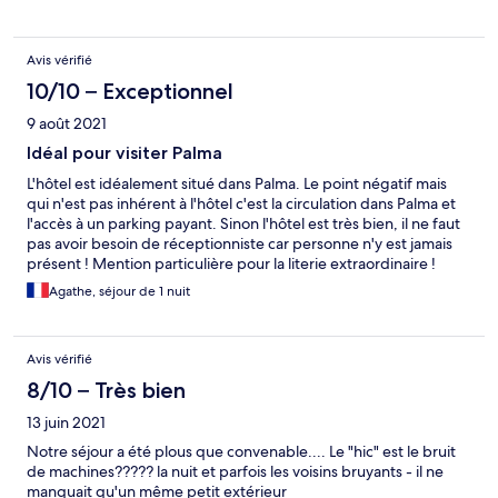
Avis vérifié
10/10 – Exceptionnel
9 août 2021
Idéal pour visiter Palma
L'hôtel est idéalement situé dans Palma. Le point négatif mais
qui n'est pas inhérent à l'hôtel c'est la circulation dans Palma et
l'accès à un parking payant. Sinon l'hôtel est très bien, il ne faut
pas avoir besoin de réceptionniste car personne n'y est jamais
présent ! Mention particulière pour la literie extraordinaire !
Agathe, séjour de 1 nuit
Avis vérifié
8/10 – Très bien
13 juin 2021
Notre séjour a été plous que convenable.... Le "hic" est le bruit
de machines????? la nuit et parfois les voisins bruyants - il ne
manquait qu'un même petit extérieur