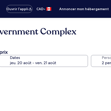
•
Ouvrir l’appli
CAD
Annoncer mon hébergement
overnment Complex
prix
Dates
Pers