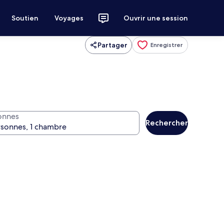
Soutien
Voyages
Ouvrir une session
Partager
Enregistrer
onnes
Rechercher