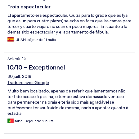
Troia espectacular
El apartameto era espectacular. Quizá para lo grade que es (ya
que es un para cuatro plazas) se echa en falta que las camas para
tercer y cuarto viajero no sean un poco mejores. En cuanto a lo
demás sitio espectacular y el apartamento de fábula.
JULIAN, séjour de 11 nuits
Avis vérifié
10/10 – Exceptionnel
30 juill. 2018
Traduire avec Google
Muito bem localizado, apenas de referir que lamentamos não
ter tido acesso à piscina, o tempo estava demasiado ventoso
para permanecer na praia e teria sido mais agradável se
pudéssemos ter usufruído da mesma, nada a apontar quanto à
estadia.
Isabel, séjour de 2 nuits