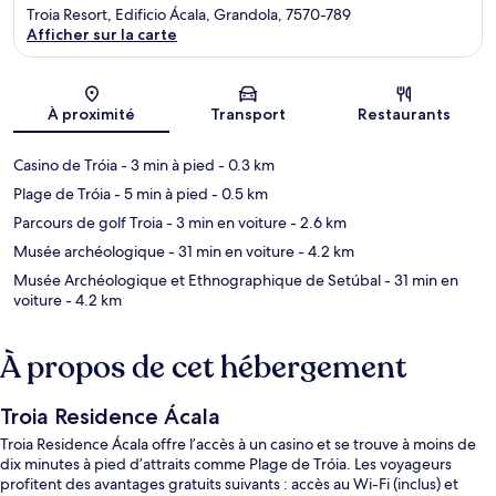
Troia Resort, Edificio Ácala, Grandola, 7570-789
Afficher sur la carte
Carte
À proximité
Transport
Restaurants
Casino de Tróia
- 3 min à pied
- 0.3 km
Plage de Tróia
- 5 min à pied
- 0.5 km
Parcours de golf Troia
- 3 min en voiture
- 2.6 km
Musée archéologique
- 31 min en voiture
- 4.2 km
Musée Archéologique et Ethnographique de Setúbal
- 31 min en
voiture
- 4.2 km
À propos de cet hébergement
Troia Residence Ácala
Troia Residence Ácala offre l’accès à un casino et se trouve à moins de
dix minutes à pied d’attraits comme Plage de Tróia. Les voyageurs
profitent des avantages gratuits suivants : accès au Wi-Fi (inclus) et