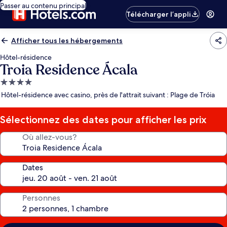
Passer au contenu principal
Télécharger l’appli
Afficher tous les hébergements
Hôtel-résidence
Troia Residence Ácala
Hébergement
4.0 étoiles
Hôtel-résidence avec casino, près de l'attrait suivant : Plage de Tróia
Sélectionnez des dates pour afficher les prix
Où allez-vous?
Dates
Personnes