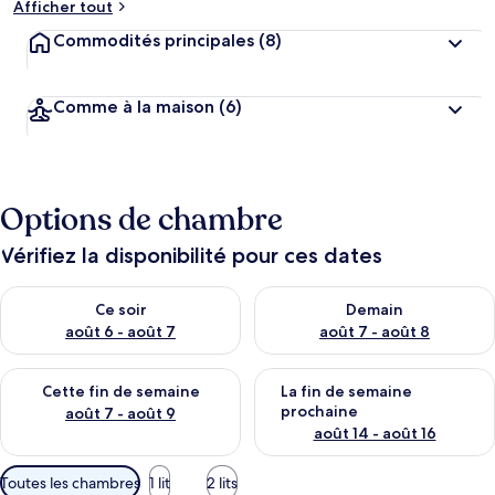
Afficher tout
Commodités principales
(8)
Comme à la maison
(6)
Options de chambre
Vérifiez la disponibilité pour ces dates
Vérifier la disponibilité pour ce soir août 6 - août 7
Vérifier la disponibilité pour 
Ce soir
Demain
août 6 - août 7
août 7 - août 8
Vérifier la disponibilité pour cette fin de semaine août 7 - aoû
Vérifier la disponibilité pour 
Cette fin de semaine
La fin de semaine
prochaine
août 7 - août 9
août 14 - août 16
Filtres
Toutes les chambres
1 lit
2 lits