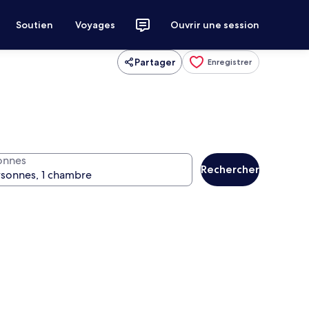
Soutien
Voyages
Ouvrir une session
Partager
Enregistrer
onnes
Rechercher