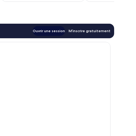
42 $ CA
Ouvrir une session
M’inscrire gratuitement