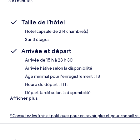
à 10 minutes.
Taille de l’hôtel
Hôtel capsule de 214 chambre(s)
Sur 3 étages
Arrivée et départ
Arrivée de 15 h à 23 h 30
Arrivée hâtive selon la disponibilité
Âge minimal pour l’enregistrement : 18
Heure de départ : 11 h
Départ tardif selon la disponibilité
Afficher plus
* Consultez les frais et politiques pour en savoir plus et pour connaître 