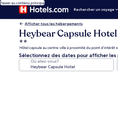
Passer au contenu principal
Rechercher un voyage
Afficher tous les hébergements
Heybear Capsule Hotel
Hébergement
2.0 étoiles
Hôtel capsule au centre-ville à proximité du point d’intérêt
Sélectionnez des dates pour afficher les 
Où allez-vous?
Galerie
de
photos
de
l’hébergement
Heybear