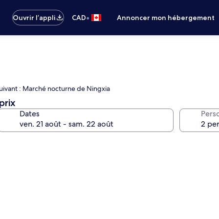
•
Ouvrir l’appli
CAD
Annoncer mon hébergement
 suivant : Marché nocturne de Ningxia
prix
Dates
Pers