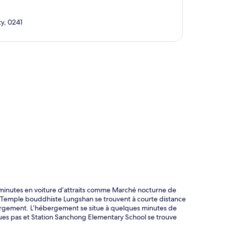
ty, 0241
te
 minutes en voiture d’attraits comme Marché nocturne de
 et Temple bouddhiste Lungshan se trouvent à courte distance
ébergement. L’hébergement se situe à quelques minutes de
ues pas et Station Sanchong Elementary School se trouve