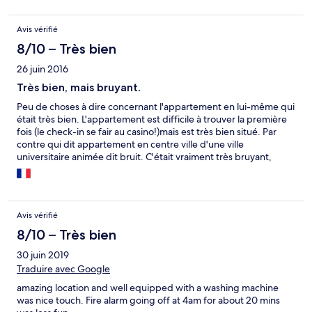
Avis vérifié
8/10 – Très bien
26 juin 2016
Très bien, mais bruyant.
Peu de choses à dire concernant l'appartement en lui-même qui
était très bien. L'appartement est difficile à trouver la première
fois (le check-in se fair au casino!)mais est très bien situé. Par
contre qui dit appartement en centre ville d'une ville
universitaire animée dit bruit. C'était vraiment très bruyant,
jusqu'à 5 ou 6h du matin, mais ce n'est pas lié à l'hôtel en soi.
Avis vérifié
8/10 – Très bien
30 juin 2019
Traduire avec Google
amazing location and well equipped with a washing machine
was nice touch. Fire alarm going off at 4am for about 20 mins