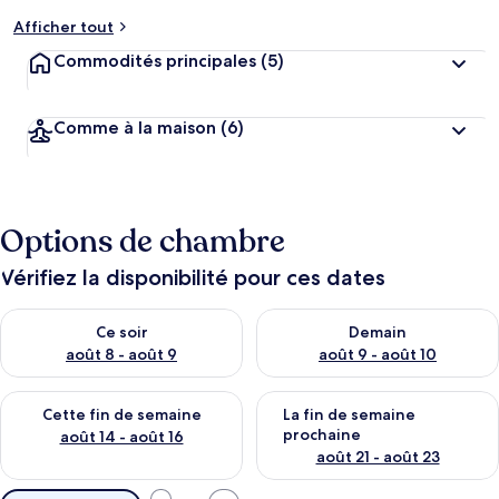
Afficher tout
Commodités principales
(5)
Comme à la maison
(6)
Options de chambre
Vérifiez la disponibilité pour ces dates
Vérifier la disponibilité pour ce soir août 8 - août 9
Vérifier la disponibilité pour 
Ce soir
Demain
août 8 - août 9
août 9 - août 10
Vérifier la disponibilité pour cette fin de semaine août 14 - aoû
Vérifier la disponibilité pour 
Cette fin de semaine
La fin de semaine
prochaine
août 14 - août 16
août 21 - août 23