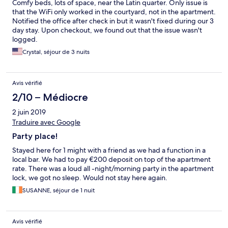
Comfy beds, lots of space, near the Latin quarter. Only issue is
that the WiFi only worked in the courtyard, not in the apartment.
Notified the office after check in but it wasn't fixed during our 3
day stay. Upon checkout, we found out that the issue wasn't
logged.
Crystal, séjour de 3 nuits
Avis vérifié
2/10 – Médiocre
2 juin 2019
Traduire avec Google
Party place!
Stayed here for 1 might with a friend as we had a function in a
local bar. We had to pay €200 deposit on top of the apartment
rate. There was a loud all -night/morning party in the apartment
lock, we got no sleep. Would not stay here again.
SUSANNE, séjour de 1 nuit
Avis vérifié