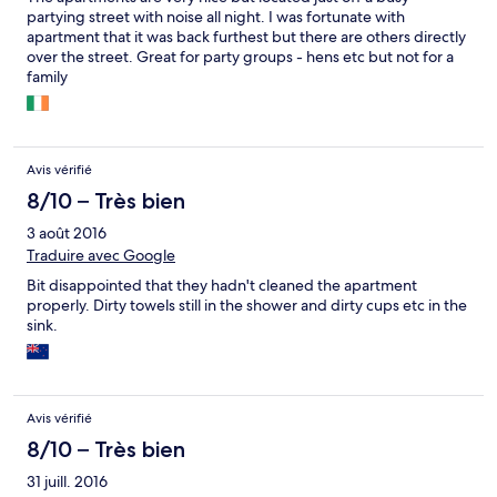
partying street with noise all night. I was fortunate with
apartment that it was back furthest but there are others directly
over the street. Great for party groups - hens etc but not for a
family
Avis vérifié
8/10 – Très bien
3 août 2016
Traduire avec Google
Bit disappointed that they hadn't cleaned the apartment
properly. Dirty towels still in the shower and dirty cups etc in the
sink.
Avis vérifié
8/10 – Très bien
31 juill. 2016