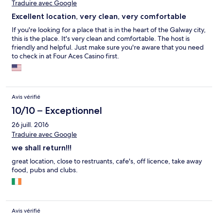
Traduire avec Google
Excellent location, very clean, very comfortable
If you're looking for a place that is in the heart of the Galway city,
this is the place. It's very clean and comfortable. The host is
friendly and helpful. Just make sure you're aware that you need
to check in at Four Aces Casino first.
Avis vérifié
10/10 – Exceptionnel
26 juill. 2016
Traduire avec Google
we shall return!!!
great location, close to restruants, cafe's, off licence, take away
food, pubs and clubs.
Avis vérifié