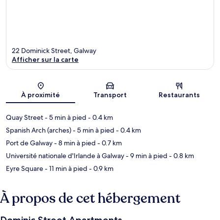
22 Dominick Street, Galway
Afficher sur la carte
Carte
À proximité
Transport
Restaurants
Quay Street
- 5 min à pied
- 0.4 km
Spanish Arch (arches)
- 5 min à pied
- 0.4 km
Port de Galway
- 8 min à pied
- 0.7 km
Université nationale d'Irlande à Galway
- 9 min à pied
- 0.8 km
Eyre Square
- 11 min à pied
- 0.9 km
À propos de cet hébergement