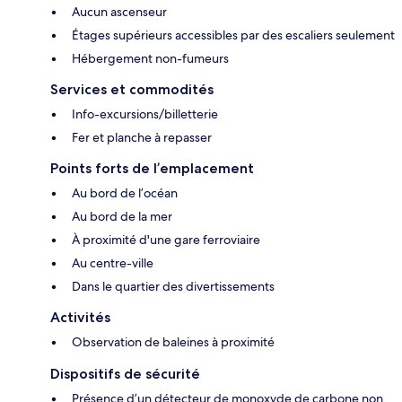
Aucun ascenseur
Étages supérieurs accessibles par des escaliers seulement
Hébergement non-fumeurs
Services et commodités
Info-excursions/billetterie
Fer et planche à repasser
Points forts de l’emplacement
Au bord de l’océan
Au bord de la mer
À proximité d'une gare ferroviaire
Au centre-ville
Dans le quartier des divertissements
Activités
Observation de baleines à proximité
Dispositifs de sécurité
Présence d’un détecteur de monoxyde de carbone non