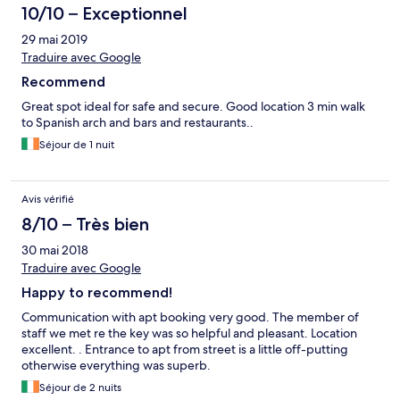
10/10 – Exceptionnel
29 mai 2019
Traduire avec Google
Recommend
Great spot ideal for safe and secure. Good location 3 min walk
to Spanish arch and bars and restaurants..
Séjour de 1 nuit
Avis vérifié
8/10 – Très bien
30 mai 2018
Traduire avec Google
Happy to recommend!
Communication with apt booking very good. The member of
staff we met re the key was so helpful and pleasant. Location
excellent. . Entrance to apt from street is a little off-putting
otherwise everything was superb.
Séjour de 2 nuits