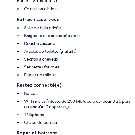
Faites-vous plaisir
Coin salon distinct
Rafraîchissez-vous
Salle de bain privée
Baignoire et douche séparées
Douche cascade
Articles de toilette (gratuits)
Séchoir à cheveux
Serviettes fournies
Papier de toilette
Restez connecté(e)
Bureau
Wi-Fi inclus (vitesse de 250 Mb/s ou plus (pour 3 à 5 pers.
ou jusqu’à 10 appareils))
Téléphone
Chaise de bureau
Repas et boissons