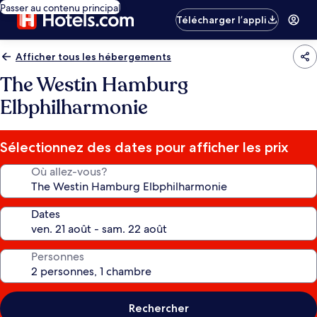
Passer au contenu principal
Télécharger l’appli
Afficher tous les hébergements
The Westin Hamburg
Elbphilharmonie
Sélectionnez des dates pour afficher les prix
Où allez-vous?
Dates
Personnes
Rechercher