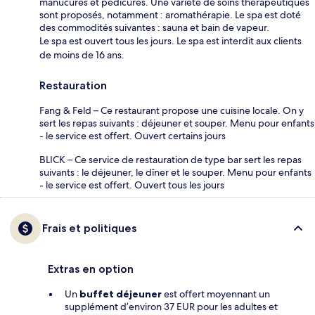
manucures et pédicures. Une variété de soins thérapeutiques
sont proposés, notamment : aromathérapie. Le spa est doté
des commodités suivantes : sauna et bain de vapeur.
Le spa est ouvert tous les jours. Le spa est interdit aux clients
de moins de 16 ans.
Restauration
Fang & Feld – Ce restaurant propose une cuisine locale. On y
sert les repas suivants : déjeuner et souper. Menu pour enfants
- le service est offert. Ouvert certains jours
BLICK – Ce service de restauration de type bar sert les repas
suivants : le déjeuner, le dîner et le souper. Menu pour enfants
- le service est offert. Ouvert tous les jours
Frais et politiques
Extras en option
Un
buffet déjeuner
est offert moyennant un
supplément d’environ 37 EUR pour les adultes et