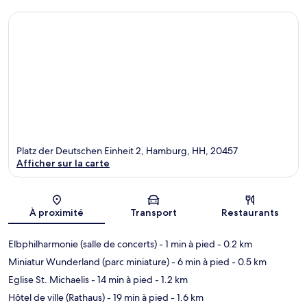
Platz der Deutschen Einheit 2, Hamburg, HH, 20457
Afficher sur la carte
Carte
À proximité
Transport
Restaurants
Elbphilharmonie (salle de concerts)
- 1 min à pied
- 0.2 km
Miniatur Wunderland (parc miniature)
- 6 min à pied
- 0.5 km
Eglise St. Michaelis
- 14 min à pied
- 1.2 km
Hôtel de ville (Rathaus)
- 19 min à pied
- 1.6 km