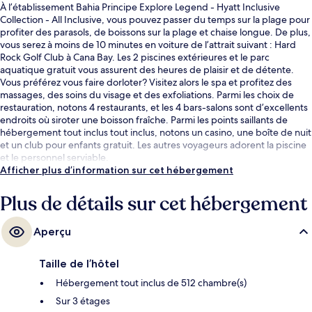
À l’établissement Bahia Principe Explore Legend - Hyatt Inclusive
Collection - All Inclusive, vous pouvez passer du temps sur la plage pour
profiter des parasols, de boissons sur la plage et chaise longue. De plus,
vous serez à moins de 10 minutes en voiture de l’attrait suivant : Hard
Rock Golf Club à Cana Bay. Les 2 piscines extérieures et le parc
aquatique gratuit vous assurent des heures de plaisir et de détente.
Vous préférez vous faire dorloter? Visitez alors le spa et profitez des
massages, des soins du visage et des exfoliations. Parmi les choix de
restauration, notons 4 restaurants, et les 4 bars-salons sont d’excellents
endroits où siroter une boisson fraîche. Parmi les points saillants de
hébergement tout inclus tout inclus, notons un casino, une boîte de nuit
et un club pour enfants gratuit. Les autres voyageurs adorent la piscine
et le personnel serviable.
Afficher plus d’information sur cet hébergement
Plus de détails sur cet hébergement
Aperçu
Taille de l’hôtel
Hébergement tout inclus de 512 chambre(s)
Sur 3 étages