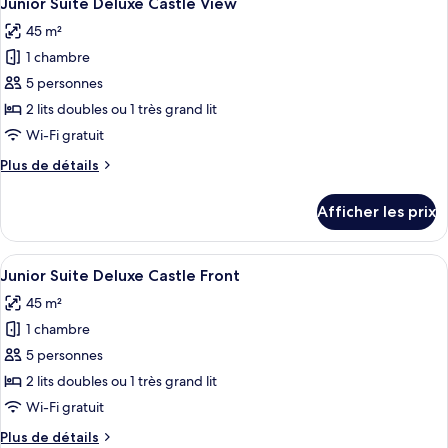
Junior Suite Deluxe Castle View
toutes
45 m²
les
1 chambre
photos
pour
5 personnes
ce
2 lits doubles ou 1 très grand lit
type
Wi-Fi gratuit
de
Plus
Plus de détails
chambre :
de
Junior
détails
Afficher les prix
pour
Suite
Junior
Deluxe
Suite
Afficher
Un salon moderne avec une table basse
Castle
6
Deluxe
Junior Suite Deluxe Castle Front
toutes
View
Castle
45 m²
View
les
1 chambre
photos
pour
5 personnes
ce
2 lits doubles ou 1 très grand lit
type
Wi-Fi gratuit
de
Plus
Plus de détails