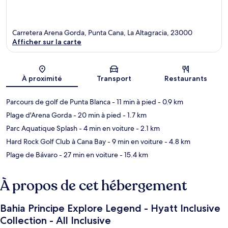
Carretera Arena Gorda, Punta Cana, La Altagracia, 23000
Afficher sur la carte
Carte
À proximité
Transport
Restaurants
Parcours de golf de Punta Blanca
- 11 min à pied
- 0.9 km
Plage d'Arena Gorda
- 20 min à pied
- 1.7 km
Parc Aquatique Splash
- 4 min en voiture
- 2.1 km
Hard Rock Golf Club à Cana Bay
- 9 min en voiture
- 4.8 km
Plage de Bávaro
- 27 min en voiture
- 15.4 km
À propos de cet hébergement
Bahia Principe Explore Legend - Hyatt Inclusive
Collection - All Inclusive