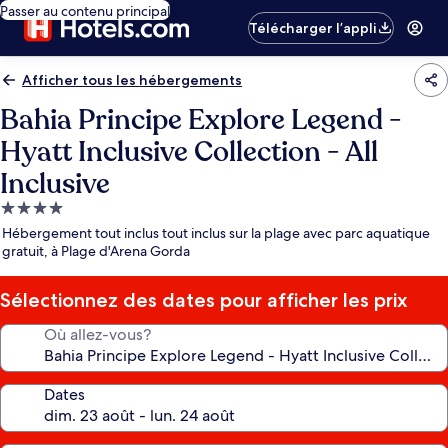
Passer au contenu principal
Télécharger l’appli
Afficher tous les hébergements
Bahia Principe Explore Legend -
Hyatt Inclusive Collection - All
Inclusive
Hébergement
4.0 étoiles
Hébergement tout inclus tout inclus sur la plage avec parc aquatique
gratuit, à Plage d'Arena Gorda
Sélectionnez des dates pour afficher les prix
Où allez-vous?
Dates