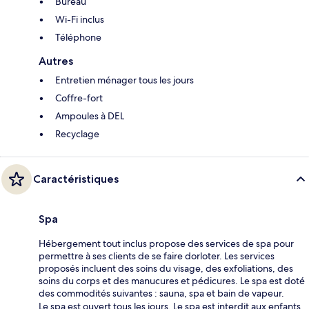
Bureau
Wi-Fi inclus
Téléphone
Autres
Entretien ménager tous les jours
Coffre-fort
Ampoules à DEL
Recyclage
Caractéristiques
Spa
Hébergement tout inclus propose des services de spa pour
permettre à ses clients de se faire dorloter. Les services
proposés incluent des soins du visage, des exfoliations, des
soins du corps et des manucures et pédicures. Le spa est doté
des commodités suivantes : sauna, spa et bain de vapeur.
Le spa est ouvert tous les jours. Le spa est interdit aux enfants