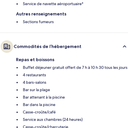
Service de navette aéroportuaire*
Autres renseignements
Sections fumeurs
Commodités de l’hébergement
Repas et boissons
Buffet déjeuner gratuit offert de 7 h à 10 h 30 tous les jours
4 restaurants
4 bars-salons
Bar sur la plage
Bar attenant à la piscine
Bar dans la piscine
Casse-croûte/café
Service aux chambres (24 heures)
Casse-croûte/charcuterie