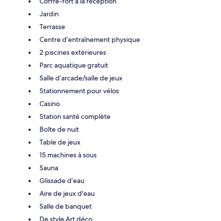
Coffre-fort à la réception
Jardin
Terrasse
Centre d’entraînement physique
2 piscines extérieures
Parc aquatique gratuit
Salle d’arcade/salle de jeux
Stationnement pour vélos
Casino
Station santé complète
Boîte de nuit
Table de jeux
15 machines à sous
Sauna
Glissade d’eau
Aire de jeux d'eau
Salle de banquet
De style Art déco