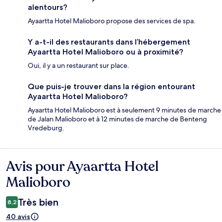
alentours?
Ayaartta Hotel Malioboro propose des services de spa.
Y a-t-il des restaurants dans l’hébergement
Ayaartta Hotel Malioboro ou à proximité?
Oui, il y a un restaurant sur place.
Que puis-je trouver dans la région entourant
Ayaartta Hotel Malioboro?
Ayaartta Hotel Malioboro est à seulement 9 minutes de marche
de Jalan Malioboro et à 12 minutes de marche de Benteng
Vredeburg.
Avis pour Ayaartta Hotel
Avis
Malioboro
Très bien
8,2
40 avis