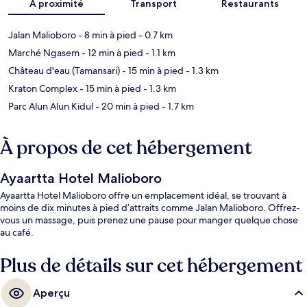
À proximité
Transport
Restaurants
Jalan Malioboro
- 8 min à pied
- 0.7 km
Marché Ngasem
- 12 min à pied
- 1.1 km
Château d'eau (Tamansari)
- 15 min à pied
- 1.3 km
Kraton Complex
- 15 min à pied
- 1.3 km
Parc Alun Alun Kidul
- 20 min à pied
- 1.7 km
À propos de cet hébergement
Ayaartta Hotel Malioboro
Ayaartta Hotel Malioboro offre un emplacement idéal, se trouvant à
moins de dix minutes à pied d’attraits comme Jalan Malioboro. Offrez-
vous un massage, puis prenez une pause pour manger quelque chose
au café.
Plus de détails sur cet hébergement
Aperçu