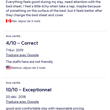
Everything feels good during my stay, need attention with the
bed sheet, I feel a little itchy when take a nap, maybe because
of something on the surface of the bed, but it feels better after
they change the bed sheet and cover
Irfan, séjour de 2 nuits
Avis vérifié
4/10 – Correct
7 févr. 2019
Traduire avec Google
The staffs here are not friendly.
Waimun, séjour de 3 nuits
Avis vérifié
10/10 – Exceptionnel
20 déc. 2018
Traduire avec Google
good and comfortable stay with reasonable pricing.