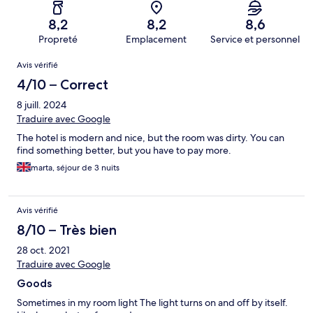
8,2
8,2
8,6
Propreté
Emplacement
Service et personnel
Avis
Avis vérifié
4/10 – Correct
8 juill. 2024
Traduire avec Google
The hotel is modern and nice, but the room was dirty. You can
find something better, but you have to pay more.
marta, séjour de 3 nuits
Avis vérifié
8/10 – Très bien
28 oct. 2021
Traduire avec Google
Goods
Sometimes in my room light The light turns on and off by itself.