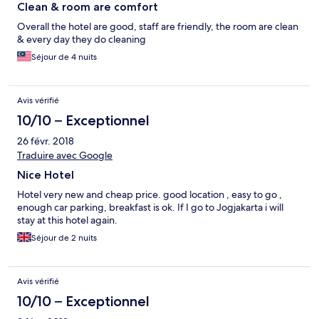
Clean & room are comfort
Overall the hotel are good, staff are friendly, the room are clean
& every day they do cleaning
Séjour de 4 nuits
Avis vérifié
10/10 – Exceptionnel
26 févr. 2018
Traduire avec Google
Nice Hotel
Hotel very new and cheap price. good location , easy to go ,
enough car parking, breakfast is ok. If I go to Jogjakarta i will
stay at this hotel again.
Séjour de 2 nuits
Avis vérifié
10/10 – Exceptionnel