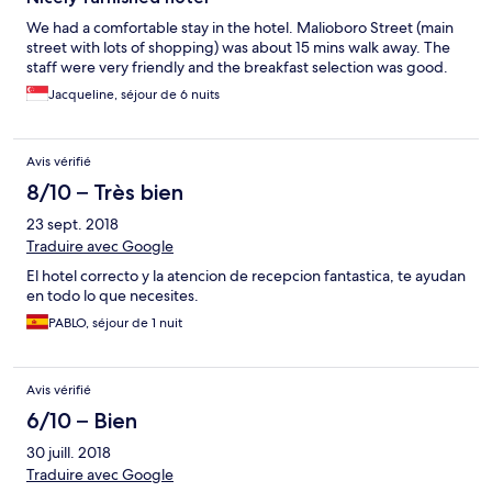
We had a comfortable stay in the hotel. Malioboro Street (main
street with lots of shopping) was about 15 mins walk away. The
staff were very friendly and the breakfast selection was good.
Jacqueline, séjour de 6 nuits
Avis vérifié
8/10 – Très bien
23 sept. 2018
Traduire avec Google
El hotel correcto y la atencion de recepcion fantastica, te ayudan
en todo lo que necesites.
PABLO, séjour de 1 nuit
Avis vérifié
6/10 – Bien
30 juill. 2018
Traduire avec Google