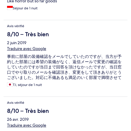
Like horror but so far goods
Séjour de 1 nuit
Avis vérifié
8/10 – Très bien
2 juin 2019
Traduire avec Google
事前に部屋の装備確認をメールでしていたのですが、当方が予
約した部屋には希望の装備がなく、返信メールで変更の確認を
していたのですが当日まで回答を頂けなかったですが、当日窓
口でやり取りのメールを確認頂き、変更をして頂きありがとう
ございました。対応に不備あるも満足のいく部屋で満喫させて
頂きました。
T.I, séjour de 1 nuit
Avis vérifié
8/10 – Très bien
26 avr. 2019
Traduire avec Google