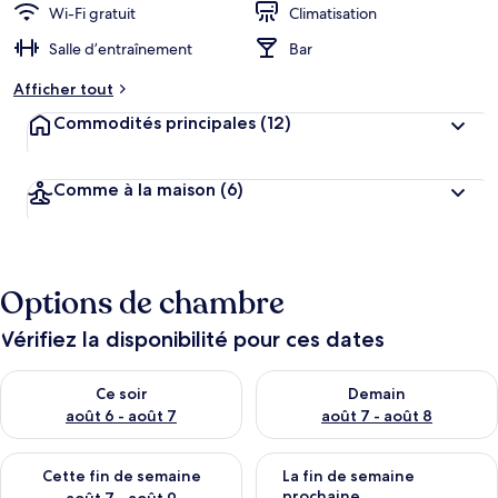
Wi-Fi gratuit
Climatisation
Salle d’entraînement
Bar
Afficher tout
Commodités principales
(12)
Comme à la maison
(6)
Options de chambre
Vérifiez la disponibilité pour ces dates
Vérifier la disponibilité pour ce soir août 6 - août 7
Vérifier la disponibilité pour 
Ce soir
Demain
août 6 - août 7
août 7 - août 8
Vérifier la disponibilité pour cette fin de semaine août 7 - aoû
Vérifier la disponibilité pour 
Cette fin de semaine
La fin de semaine
prochaine