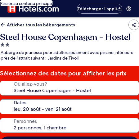
Passer au contenu principal
Télécharger l’appli
Afficher tous les hébergements
Steel House Copenhagen - Hostel
Hébergement
2.0 étoiles
Auberge de jeunesse pour adultes seulement avec piscine intérieure,
près de l'attrait suivant : Jardins de Tivoli
Sélectionnez des dates pour afficher les prix
Où allez-vous?
Dates
Personnes