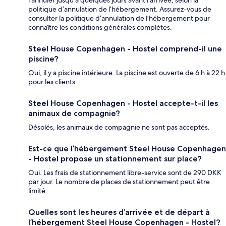
l’annuler jusqu’à quelques jours avant l’arrivée, selon la
politique d’annulation de l’hébergement. Assurez-vous de
consulter la politique d’annulation de l’hébergement pour
connaître les conditions générales complètes.
Steel House Copenhagen - Hostel comprend-il une
piscine?
Oui, il y a piscine intérieure. La piscine est ouverte de 6 h à 22 h
pour les clients.
Steel House Copenhagen - Hostel accepte-t-il les
animaux de compagnie?
Désolés, les animaux de compagnie ne sont pas acceptés.
Est-ce que l’hébergement Steel House Copenhagen
- Hostel propose un stationnement sur place?
Oui. Les frais de stationnement libre-service sont de 290 DKK
par jour. Le nombre de places de stationnement peut être
limité.
Quelles sont les heures d’arrivée et de départ à
l’hébergement Steel House Copenhagen - Hostel?