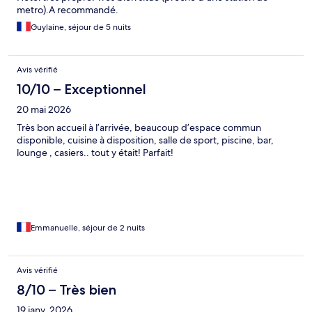
metro).A recommandé.
Guylaine, séjour de 5 nuits
Avis vérifié
10/10 – Exceptionnel
20 mai 2026
Très bon accueil à l’arrivée, beaucoup d’espace commun
disponible, cuisine à disposition, salle de sport, piscine, bar,
lounge , casiers.. tout y était! Parfait!
Emmanuelle, séjour de 2 nuits
Avis vérifié
8/10 – Très bien
19 janv. 2026