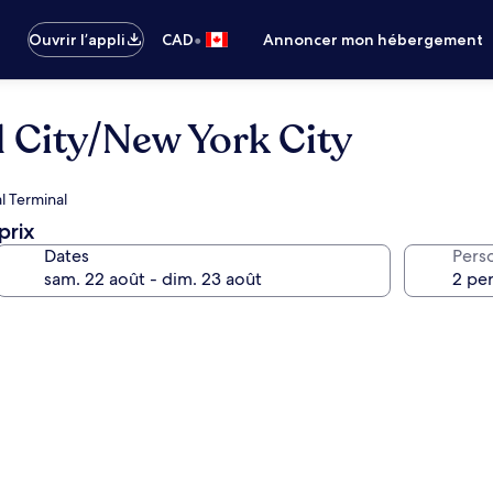
•
Ouvrir l’appli
CAD
Annoncer mon hébergement
d City/New York City
al Terminal
prix
Dates
Pers