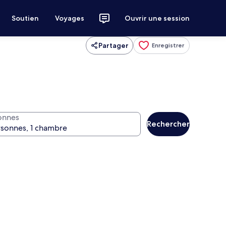
Soutien
Voyages
Ouvrir une session
Partager
Enregistrer
onnes
Rechercher