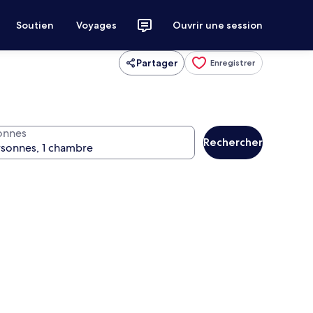
Soutien
Voyages
Ouvrir une session
Partager
Enregistrer
onnes
Rechercher