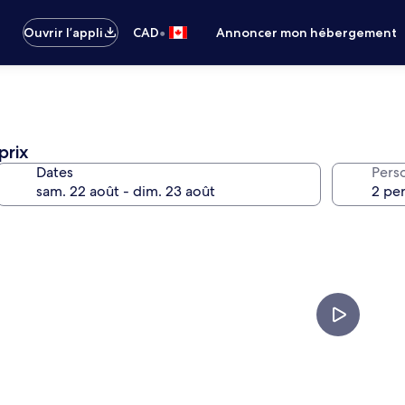
•
Ouvrir l’appli
CAD
Annoncer mon hébergement
prix
Dates
Pers