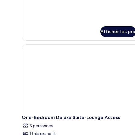
Afficher les pri
One-Bedroom Deluxe Suite-Lounge Access
3 personnes
1 très grand lit