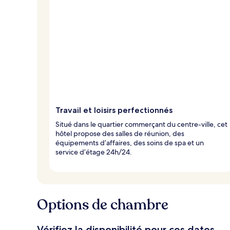
Travail et loisirs perfectionnés
Situé dans le quartier commerçant du centre-ville, cet
hôtel propose des salles de réunion, des
équipements d’affaires, des soins de spa et un
service d’étage 24h/24.
Options de chambre
Vérifiez la disponibilité pour ces dates