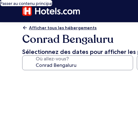
Passer au contenu principal
Afficher tous les hébergements
Conrad Bengaluru
Sélectionnez des dates pour afficher les 
Où allez-vous?
Galerie
de
photos
de
l’hébergement
Conrad
Bengaluru