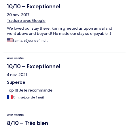
10/10 – Exceptionnel
20 nov. 2017
Traduire avec Google
We loved our stay there. Karim greeted us upon arrival and
went above and beyond! He made our stay so enjoyable :)
Samia, séjour de 1 nuit
Avis vérifié
10/10 – Exceptionnel
4 nov. 2021
Superbe
Top !!! Je le recommande
Rim, séjour de 1 nuit
Avis vérifié
8/10 – Très bien