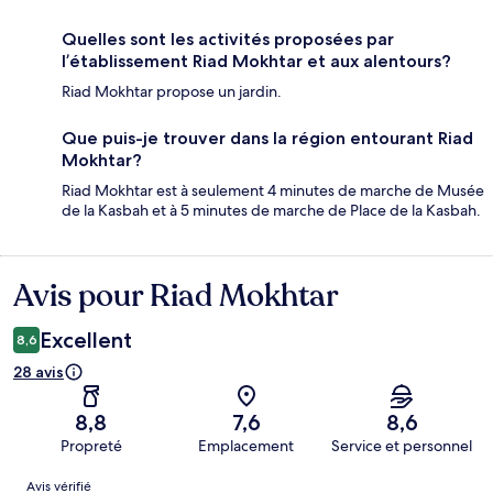
Quelles sont les activités proposées par
l’établissement Riad Mokhtar et aux alentours?
Riad Mokhtar propose un jardin.
Que puis-je trouver dans la région entourant Riad
Mokhtar?
Riad Mokhtar est à seulement 4 minutes de marche de Musée
de la Kasbah et à 5 minutes de marche de Place de la Kasbah.
Avis pour Riad Mokhtar
Avis
Excellent
8,6
28 avis
8,8
7,6
8,6
Propreté
Emplacement
Service et personnel
Avis
Avis vérifié