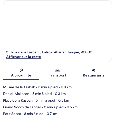
31, Rue de la Kasbah, , Palacio Aharrar, Tangier, 90000
Afficher sur la carte
Carte
À proximité
Transport
Restaurants
Musée de la Kasbah
- 3 min à pied
- 0.3 km
Dar-el-Makhzen
- 3 min à pied
- 0.3 km
Place de la Kasbah
- 5 min à pied
- 0.5 km
Grand Socco de Tanger
- 5 min à pied
- 0.5 km
Petit Socco
- 8 min à pied
- 0.7 km