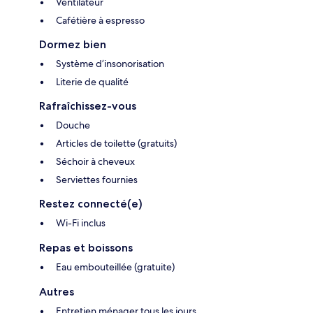
Ventilateur
Cafétière à espresso
Dormez bien
Système d’insonorisation
Literie de qualité
Rafraîchissez-vous
Douche
Articles de toilette (gratuits)
Séchoir à cheveux
Serviettes fournies
Restez connecté(e)
Wi-Fi inclus
Repas et boissons
Eau embouteillée (gratuite)
Autres
Entretien ménager tous les jours