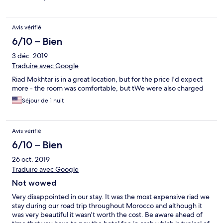
Avis vérifié
6/10 – Bien
3 déc. 2019
Traduire avec Google
Riad Mokhtar is in a great location, but for the price I'd expect
more - the room was comfortable, but tWe were also charged
Séjour de 1 nuit
Avis vérifié
6/10 – Bien
26 oct. 2019
Traduire avec Google
Not wowed
Very disappointed in our stay. It was the most expensive riad we
stay during our road trip throughout Morocco and although it
was very beautiful it wasn't worth the cost. Be aware ahead of