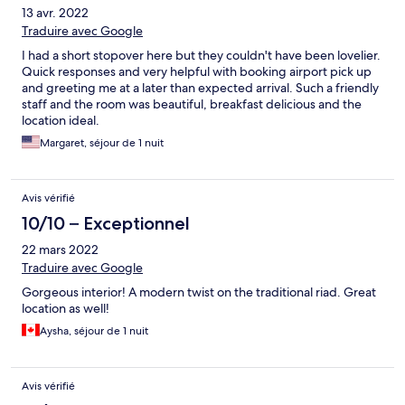
13 avr. 2022
Traduire avec Google
I had a short stopover here but they couldn't have been lovelier.
Quick responses and very helpful with booking airport pick up
and greeting me at a later than expected arrival. Such a friendly
staff and the room was beautiful, breakfast delicious and the
location ideal.
Margaret, séjour de 1 nuit
Avis vérifié
10/10 – Exceptionnel
22 mars 2022
Traduire avec Google
Gorgeous interior! A modern twist on the traditional riad. Great
location as well!
Aysha, séjour de 1 nuit
Avis vérifié