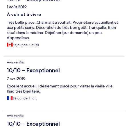
1 août 2019
À voir et à vivre
Très belle place. Charmant à souhait. Propriétaire accueillant et
aux petits soins. Décoration de très bon goût. Tranquille. Bien
situé dans la médina. Déjeûner (sur demande) un peu
dispendieux.
Séjour de 3 nuits
Avis vérifié
10/10 – Exceptionnel
7 avr. 2019
Excellent accueil. Idéalement placé pour visiter la vieille ville.
Riad très bien tenu.
Séjour de 1 nuit
Avis vérifié
10/10 – Exceptionnel