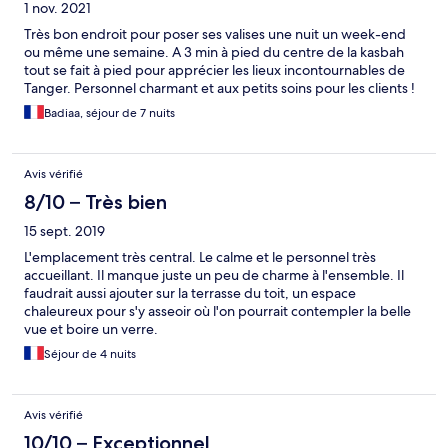
1 nov. 2021
Très bon endroit pour poser ses valises une nuit un week-end
ou même une semaine. A 3 min à pied du centre de la kasbah
tout se fait à pied pour apprécier les lieux incontournables de
Tanger. Personnel charmant et aux petits soins pour les clients !
Badiaa, séjour de 7 nuits
Avis vérifié
8/10 – Très bien
15 sept. 2019
L'emplacement très central. Le calme et le personnel très
accueillant. Il manque juste un peu de charme à l'ensemble. Il
faudrait aussi ajouter sur la terrasse du toit, un espace
chaleureux pour s'y asseoir où l'on pourrait contempler la belle
vue et boire un verre.
Séjour de 4 nuits
Avis vérifié
10/10 – Exceptionnel