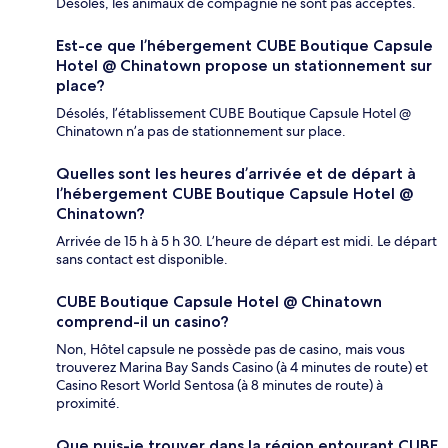
Désolés, les animaux de compagnie ne sont pas acceptés.
Est-ce que l’hébergement CUBE Boutique Capsule
Hotel @ Chinatown propose un stationnement sur
place?
Désolés, l’établissement CUBE Boutique Capsule Hotel @
Chinatown n’a pas de stationnement sur place.
Quelles sont les heures d’arrivée et de départ à
l’hébergement CUBE Boutique Capsule Hotel @
Chinatown?
Arrivée de 15 h à 5 h 30. L’heure de départ est midi. Le départ
sans contact est disponible.
CUBE Boutique Capsule Hotel @ Chinatown
comprend-il un casino?
Non, Hôtel capsule ne possède pas de casino, mais vous
trouverez Marina Bay Sands Casino (à 4 minutes de route) et
Casino Resort World Sentosa (à 8 minutes de route) à
proximité.
Que puis-je trouver dans la région entourant CUBE