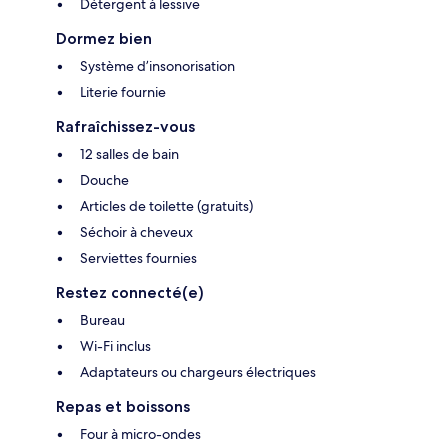
Détergent à lessive
Dormez bien
Système d’insonorisation
Literie fournie
Rafraîchissez-vous
12 salles de bain
Douche
Articles de toilette (gratuits)
Séchoir à cheveux
Serviettes fournies
Restez connecté(e)
Bureau
Wi-Fi inclus
Adaptateurs ou chargeurs électriques
Repas et boissons
Four à micro-ondes