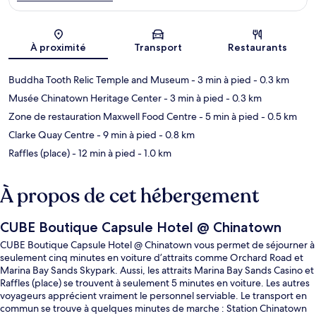
Carte
À proximité
Transport
Restaurants
Buddha Tooth Relic Temple and Museum
- 3 min à pied
- 0.3 km
Musée Chinatown Heritage Center
- 3 min à pied
- 0.3 km
Zone de restauration Maxwell Food Centre
- 5 min à pied
- 0.5 km
Clarke Quay Centre
- 9 min à pied
- 0.8 km
Raffles (place)
- 12 min à pied
- 1.0 km
À propos de cet hébergement
CUBE Boutique Capsule Hotel @ Chinatown
CUBE Boutique Capsule Hotel @ Chinatown vous permet de séjourner à
seulement cinq minutes en voiture d’attraits comme Orchard Road et
Marina Bay Sands Skypark. Aussi, les attraits Marina Bay Sands Casino et
Raffles (place) se trouvent à seulement 5 minutes en voiture. Les autres
voyageurs apprécient vraiment le personnel serviable. Le transport en
commun se trouve à quelques minutes de marche : Station Chinatown