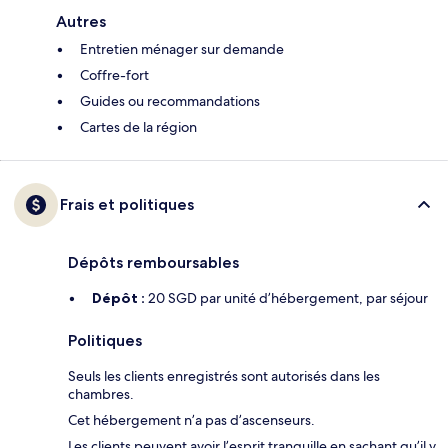
Autres
Entretien ménager sur demande
Coffre-fort
Guides ou recommandations
Cartes de la région
Frais et politiques
Dépôts remboursables
Dépôt :
20 SGD par unité d’hébergement, par séjour
Politiques
Seuls les clients enregistrés sont autorisés dans les
chambres.
Cet hébergement n’a pas d’ascenseurs.
Les clients peuvent avoir l’esprit tranquille en sachant qu’il y