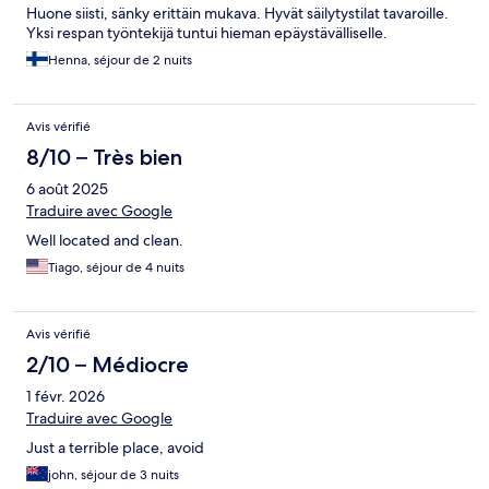
Huone siisti, sänky erittäin mukava. Hyvät säilytystilat tavaroille.
Yksi respan työntekijä tuntui hieman epäystävälliselle.
Henna, séjour de 2 nuits
Avis vérifié
8/10 – Très bien
6 août 2025
Traduire avec Google
Well located and clean.
Tiago, séjour de 4 nuits
Avis vérifié
2/10 – Médiocre
1 févr. 2026
Traduire avec Google
Just a terrible place, avoid
john, séjour de 3 nuits