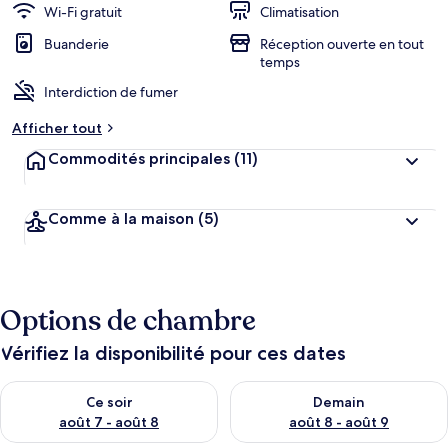
Wi-Fi gratuit
Climatisation
Buanderie
Réception ouverte en tout
temps
Interdiction de fumer
Afficher tout
Commodités principales
(11)
Comme à la maison
(5)
Options de chambre
Vérifiez la disponibilité pour ces dates
Vérifier la disponibilité pour ce soir août 7 - août 8
Vérifier la disponibilité pour 
Ce soir
Demain
août 7 - août 8
août 8 - août 9