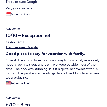
Traduire avec Google
Very good service
Séjour de 2 nuits
Avis vérifié
10/10 – Exceptionnel
27 déc. 2018
Traduire avec Google
Good place to stay for vacation with family.
Overall, the studio type room was okay for my family as we only
need a room to sleep and bath, we were outside most of the
time. The pool was stunning, but it is quite inconvenient for us
to go to the pool as we have to go to another block from where
we are staying.
Séjour de 1 nuit
Avis vérifié
6/10 – Bien