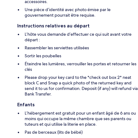
accessoires.
Une pièce d’identité avec photo émise par le
gouvernement pourrait être requise.
Instructions relatives au départ
L’hôte vous demande d’effectuer ce qui suit avant votre
départ :
Rassembler les serviettes utilisées
Sortir les poubelles
Éteindre les lumières, verrouiller les portes et retourner les
clés
Please drop your key card to the *check out box 2* neat
block C and Snap a quick photo of the returned key and
send it to us for confirmation. Deposit (if any) will refund via
Bank Transfer.
Enfants
L’hébergement est gratuit pour un enfant âgé de 6 ans ou
moins qui occupe la même chambre que ses parents ou
tuteurs et qui utilise la literie en place.
Pas de berceaux (lits de bébé)