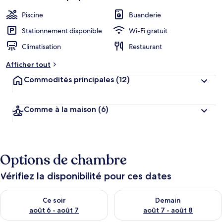
Piscine
Buanderie
Stationnement disponible
Wi-Fi gratuit
Climatisation
Restaurant
Afficher tout
Commodités principales
(12)
Comme à la maison
(6)
Options de chambre
Vérifiez la disponibilité pour ces dates
Vérifier la disponibilité pour ce soir août 6 - août 7
Vérifier la disponibilité pour 
Ce soir
Demain
août 6 - août 7
août 7 - août 8