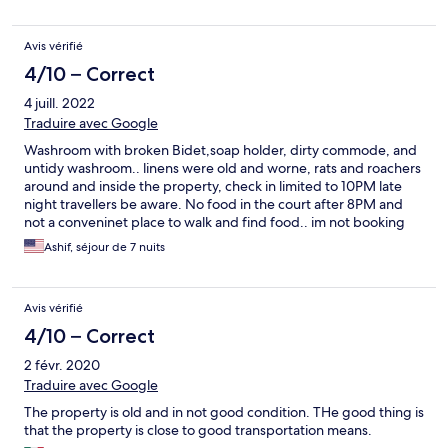
Avis vérifié
4/10 – Correct
4 juill. 2022
Traduire avec Google
Washroom with broken Bidet,soap holder, dirty commode, and
untidy washroom.. linens were old and worne, rats and roachers
around and inside the property, check in limited to 10PM late
night travellers be aware. No food in the court after 8PM and
not a conveninet place to walk and find food.. im not booking
next time for sure.!
Ashif, séjour de 7 nuits
Avis vérifié
4/10 – Correct
2 févr. 2020
Traduire avec Google
The property is old and in not good condition. THe good thing is
that the property is close to good transportation means.