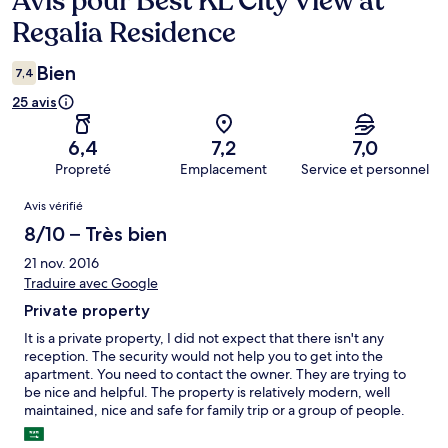
Avis pour Best KL City View at
Regalia Residence
Bien
7,4
25 avis
6,4
7,2
7,0
Propreté
Emplacement
Service et personnel
Avis
Avis vérifié
8/10 – Très bien
21 nov. 2016
Traduire avec Google
Private property
It is a private property, I did not expect that there isn't any
reception. The security would not help you to get into the
apartment. You need to contact the owner. They are trying to
be nice and helpful. The property is relatively modern, well
maintained, nice and safe for family trip or a group of people.