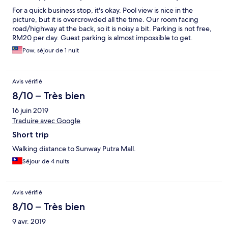
For a quick business stop, it's okay. Pool view is nice in the
picture, but it is overcrowded all the time. Our room facing
road/highway at the back, so it is noisy a bit. Parking is not free,
RM20 per day. Guest parking is almost impossible to get.
Pow, séjour de 1 nuit
Avis vérifié
8/10 – Très bien
16 juin 2019
Traduire avec Google
Short trip
Walking distance to Sunway Putra Mall.
Séjour de 4 nuits
Avis vérifié
8/10 – Très bien
9 avr. 2019