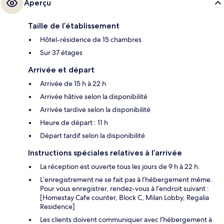
Aperçu
Taille de l’établissement
Hôtel-résidence de 15 chambres
Sur 37 étages
Arrivée et départ
Arrivée de 15 h à 22 h
Arrivée hâtive selon la disponibilité
Arrivée tardive selon la disponibilité
Heure de départ : 11 h
Départ tardif selon la disponibilité
Instructions spéciales relatives à l’arrivée
La réception est ouverte tous les jours de 9 h à 22 h.
L’enregistrement ne se fait pas à l’hébergement même.
Pour vous enregistrer, rendez-vous à l’endroit suivant :
[Homestay Cafe counter, Block C, Milan Lobby, Regalia
Residence]
Les clients doivent communiquer avec l’hébergement à