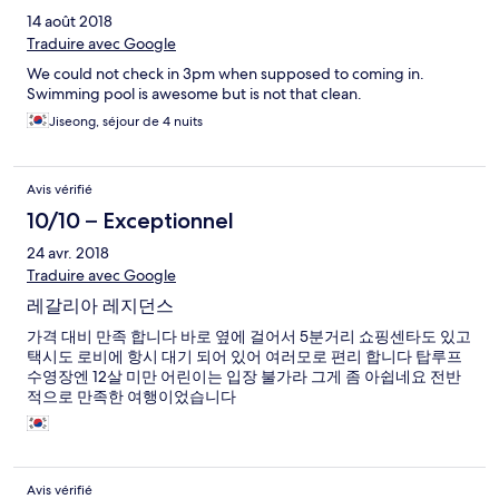
14 août 2018
Traduire avec Google
We could not check in 3pm when supposed to coming in.
Swimming pool is awesome but is not that clean.
Jiseong, séjour de 4 nuits
Avis vérifié
10/10 – Exceptionnel
24 avr. 2018
Traduire avec Google
레갈리아 레지던스
가격 대비 만족 합니다 바로 옆에 걸어서 5분거리 쇼핑센타도 있고
택시도 로비에 항시 대기 되어 있어 여러모로 편리 합니다 탑루프
수영장엔 12살 미만 어린이는 입장 불가라 그게 좀 아쉽네요 전반
적으로 만족한 여행이었습니다
Avis vérifié