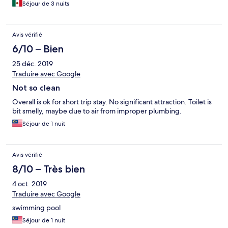
Séjour de 3 nuits
Avis vérifié
6/10 – Bien
25 déc. 2019
Traduire avec Google
Not so clean
Overall is ok for short trip stay. No significant attraction. Toilet is
bit smelly, maybe due to air from improper plumbing.
Séjour de 1 nuit
Avis vérifié
8/10 – Très bien
4 oct. 2019
Traduire avec Google
swimming pool
Séjour de 1 nuit