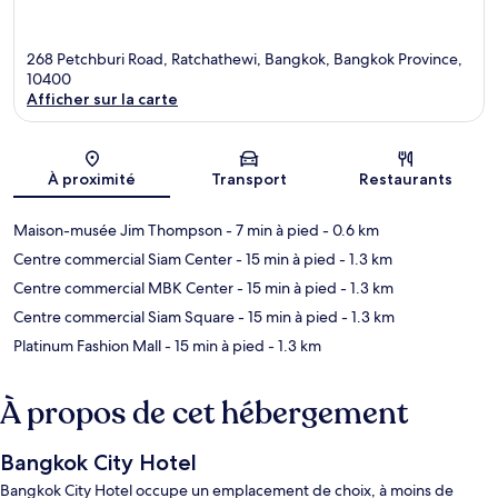
268 Petchburi Road, Ratchathewi, Bangkok, Bangkok Province,
10400
Afficher sur la carte
Carte
À proximité
Transport
Restaurants
Maison-musée Jim Thompson
- 7 min à pied
- 0.6 km
Centre commercial Siam Center
- 15 min à pied
- 1.3 km
Centre commercial MBK Center
- 15 min à pied
- 1.3 km
Centre commercial Siam Square
- 15 min à pied
- 1.3 km
Platinum Fashion Mall
- 15 min à pied
- 1.3 km
À propos de cet hébergement
Bangkok City Hotel
Bangkok City Hotel occupe un emplacement de choix, à moins de