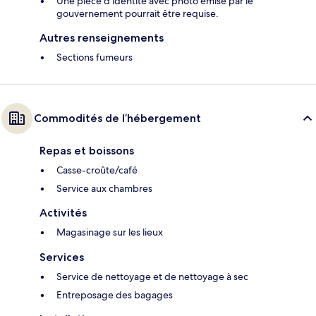
Une pièce d’identité avec photo émise par le
gouvernement pourrait être requise.
Autres renseignements
Sections fumeurs
Commodités de l’hébergement
Repas et boissons
Casse-croûte/café
Service aux chambres
Activités
Magasinage sur les lieux
Services
Service de nettoyage et de nettoyage à sec
Entreposage des bagages