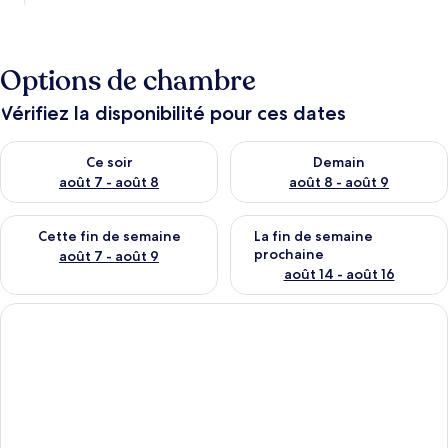
Options de chambre
Vérifiez la disponibilité pour ces dates
Vérifier la disponibilité pour ce soir août 7 - août 8
Vérifier la disponibilité pour 
Ce soir
Demain
août 7 - août 8
août 8 - août 9
Vérifier la disponibilité pour cette fin de semaine août 7 - aoû
Vérifier la disponibilité pour 
Cette fin de semaine
La fin de semaine
prochaine
août 7 - août 9
août 14 - août 16