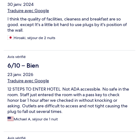
30 janv. 2024
Traduire avec Google
I think the quality of facilities, cleaness and breakfast are so
good. except It's a little bit hard to use plugs by it's position of
the wall.
Hiroaki, séjour de 2 nuits
Avis vérifié
6/10 – Bien
23 janv. 2026
Traduire avec Google
12 STEPS TO ENTER HOTEL. Not ADA accessible. No safe in the
room. Staff just entered the room with a pass key to check
honor bar 1 hour after we checked in without knocking or
asking. Outlets are difficult to access and not tight causing the
plug to fall out several times.
Michael A, séjour de 1 nuit
Avis vérifié