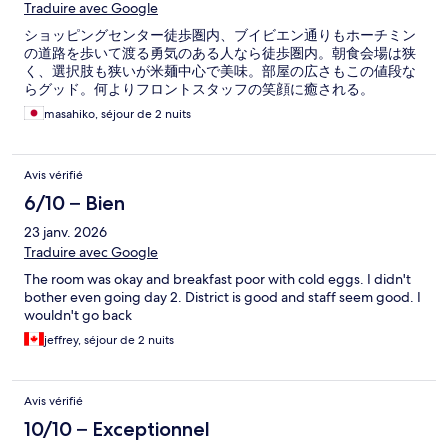
Traduire avec Google
ショッピングセンター徒歩圏内、ブイビエン通りもホーチミン
の道路を歩いて渡る勇気のある人なら徒歩圏内。朝食会場は狭
く、選択肢も狭いが米麺中心で美味。部屋の広さもこの値段な
らグッド。何よりフロントスタッフの笑顔に癒される。
masahiko, séjour de 2 nuits
Avis vérifié
6/10 – Bien
23 janv. 2026
Traduire avec Google
The room was okay and breakfast poor with cold eggs. I didn't
bother even going day 2. District is good and staff seem good. I
wouldn't go back
jeffrey, séjour de 2 nuits
Avis vérifié
10/10 – Exceptionnel