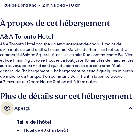
Rue de Dong Khoi
- 12 min à pied
- 1.0 km
À propos de cet hébergement
A&A Toronto Hotel
A&A Toronto Hotel occupe un emplacement de choix, à moins de
dix minutes à pied d’attraits comme Marché de Ben Thanh et Centre
commercial Saigon Square. Aussi, les attraits Rue commerçante Bui Vien
et Rue Pham Ngu Lao se trouvent à tout juste 10 minutes de marche. Les
autres voyageurs ne disent que du bien en ce qui concerne l’état
général de l’hébergement. L’hébergement se situe à quelques minutes
de marche du transport en commun : Ben Thanh Station se trouve
à 2 minutes et Opera House Station est à 10 minutes.
Plus de détails sur cet hébergement
Aperçu
Taille de l’hôtel
Hôtel de 40 chambre(s)