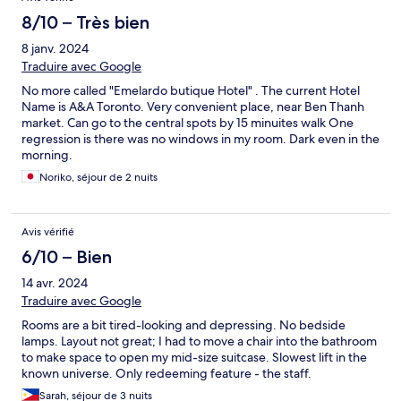
8/10 – Très bien
8 janv. 2024
Traduire avec Google
No more called "Emelardo butique Hotel" . The current Hotel
Name is A&A Toronto. Very convenient place, near Ben Thanh
market. Can go to the central spots by 15 minuites walk One
regression is there was no windows in my room. Dark even in the
morning.
Noriko, séjour de 2 nuits
Avis vérifié
6/10 – Bien
14 avr. 2024
Traduire avec Google
Rooms are a bit tired-looking and depressing. No bedside
lamps. Layout not great; I had to move a chair into the bathroom
to make space to open my mid-size suitcase. Slowest lift in the
known universe. Only redeeming feature - the staff.
Sarah, séjour de 3 nuits