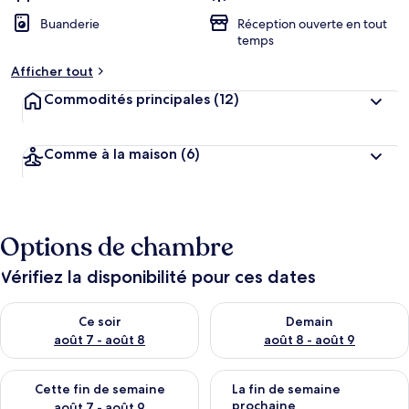
Buanderie
Réception ouverte en tout
temps
Afficher tout
Commodités principales
(12)
Comme à la maison
(6)
Options de chambre
Vérifiez la disponibilité pour ces dates
Vérifier la disponibilité pour ce soir août 7 - août 8
Vérifier la disponibilité pour 
Ce soir
Demain
août 7 - août 8
août 8 - août 9
Vérifier la disponibilité pour cette fin de semaine août 7 - aoû
Vérifier la disponibilité pour 
Cette fin de semaine
La fin de semaine
prochaine
août 7 - août 9