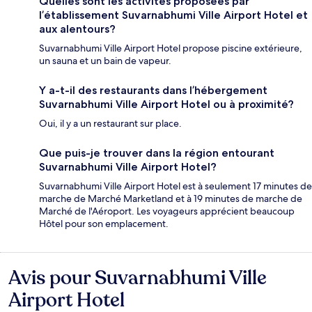
Quelles sont les activités proposées par
l’établissement Suvarnabhumi Ville Airport Hotel et
aux alentours?
Suvarnabhumi Ville Airport Hotel propose piscine extérieure,
un sauna et un bain de vapeur.
Y a-t-il des restaurants dans l’hébergement
Suvarnabhumi Ville Airport Hotel ou à proximité?
Oui, il y a un restaurant sur place.
Que puis-je trouver dans la région entourant
Suvarnabhumi Ville Airport Hotel?
Suvarnabhumi Ville Airport Hotel est à seulement 17 minutes de
marche de Marché Marketland et à 19 minutes de marche de
Marché de l'Aéroport. Les voyageurs apprécient beaucoup
Hôtel pour son emplacement.
Avis pour Suvarnabhumi Ville
Avis
Airport Hotel