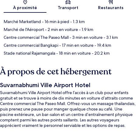
À proximité
Transport
Restaurants
Marché Marketland
- 16 min à pied
- 1.3 km
Marché de l'Aéroport
- 2 min en voiture
- 1.9 km
Centre commercial The Paseo Mall
- 3 min en voiture
- 3.1 km
Centre commercial Bangkapi
- 17 min en voiture
- 19.4 km
Stade national Rajamangala
- 18 min en voiture
- 20.2 km
À propos de cet hébergement
Suvarnabhumi Ville Airport Hotel
Suvarnabhumi Ville Airport Hotel offre l’accès à un club pour enfants
gratuit et se trouve à moins de dix minutes en voiture d’attraits comme
Centre commercial The Paseo Mall. Offrez-vous un massage thaïlandais,
puis prenez une pause pour manger quelque chose au café. Une
piscine extérieure, un bar-salon et un centre d’entraînement physique
comptent parmi les autres points saillants. Les autres voyageurs
apprécient vraiment le personnel serviable et les options de repas.