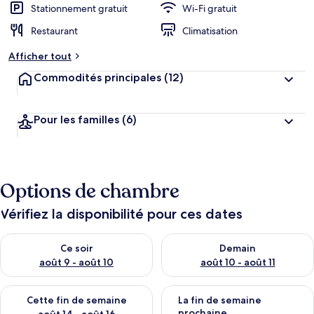
Stationnement gratuit
Wi-Fi gratuit
Restaurant
Climatisation
Afficher tout
Commodités principales
(12)
Pour les familles
(6)
Options de chambre
Vérifiez la disponibilité pour ces dates
Vérifier la disponibilité pour ce soir août 9 - août 10
Vérifier la disponibilité pour 
Ce soir
Demain
août 9 - août 10
août 10 - août 11
Vérifier la disponibilité pour cette fin de semaine août 14 - aoû
Vérifier la disponibilité pour 
Cette fin de semaine
La fin de semaine
prochaine