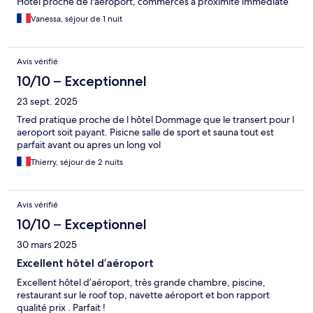
Hôtel proche de l'aéroport, commerces à proximité immédiate
Vanessa, séjour de 1 nuit
Avis vérifié
10/10 – Exceptionnel
23 sept. 2025
Tred pratique proche de l hôtel Dommage que le transert pour l
aeroport soit payant. Pisicne salle de sport et sauna tout est
parfait avant ou apres un long vol
Thierry, séjour de 2 nuits
Avis vérifié
10/10 – Exceptionnel
30 mars 2025
Excellent hôtel d’aéroport
Excellent hôtel d’aéroport, très grande chambre, piscine,
restaurant sur le roof top, navette aéroport et bon rapport
qualité prix . Parfait !