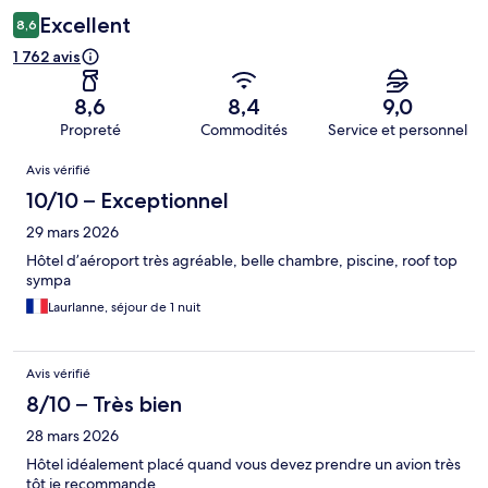
Excellent
8,6
1 762 avis
8,6
8,4
9,0
Propreté
Commodités
Service et personnel
Avis
Avis vérifié
10/10 – Exceptionnel
29 mars 2026
Hôtel d’aéroport très agréable, belle chambre, piscine, roof top
sympa
LaurIanne, séjour de 1 nuit
Avis vérifié
8/10 – Très bien
28 mars 2026
Hôtel idéalement placé quand vous devez prendre un avion très
tôt je recommande