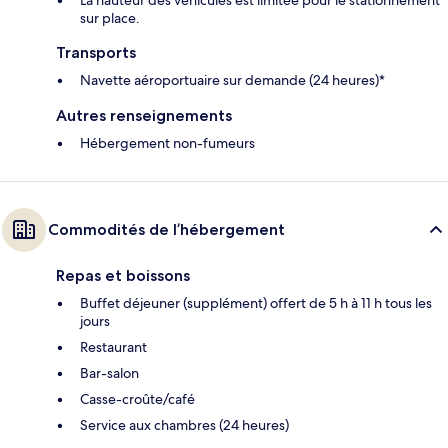
La hauteur des véhicules est limitée pour le stationnement
sur place.
Transports
Navette aéroportuaire sur demande (24 heures)*
Autres renseignements
Hébergement non-fumeurs
Commodités de l’hébergement
Repas et boissons
Buffet déjeuner (supplément) offert de 5 h à 11 h tous les
jours
Restaurant
Bar-salon
Casse-croûte/café
Service aux chambres (24 heures)