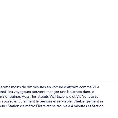
Restaurant
serez à moins de dix minutes en voiture d’attraits comme Villa
pagna). Les voyageurs peuvent manger une bouchée dans le
s’entraîner. Aussi, les attraits Via Nazionale et Via Veneto se
Bureau, systè
rs apprécient vraiment le personnel serviable. L’hébergement se
 : Station de métro Pietralata se trouve à 4 minutes et Station