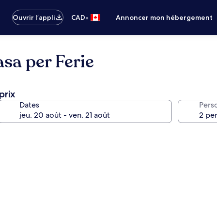
•
Ouvrir l’appli
CAD
Annoncer mon hébergement
sa per Ferie
prix
Dates
Pers