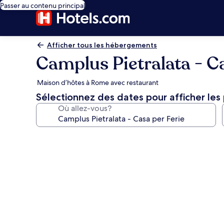
Passer au contenu principal
Afficher tous les hébergements
Camplus Pietralata - Ca
Maison d’hôtes à Rome avec restaurant
Sélectionnez des dates pour afficher les 
Où allez-vous?
Galerie
de
photos
de
l’hébergement
Camplus