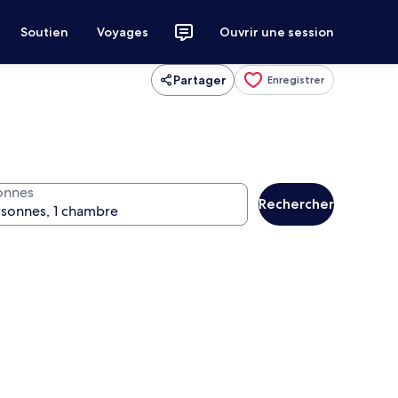
Soutien
Voyages
Ouvrir une session
Partager
Enregistrer
onnes
Rechercher