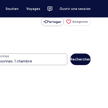
Soutien
Voyages
Ouvrir une session
Partager
Enregistrer
onnes
Rechercher