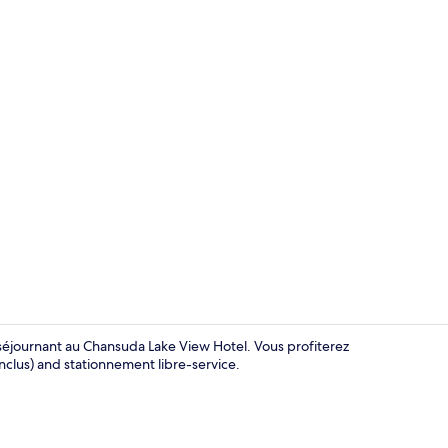
Stationnemen
 séjournant au Chansuda Lake View Hotel. Vous profiterez
(inclus) and stationnement libre-service.