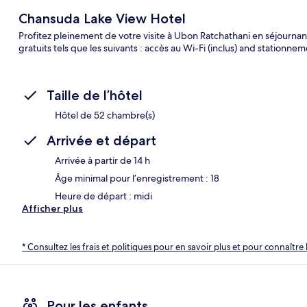
Chansuda Lake View Hotel
Profitez pleinement de votre visite à Ubon Ratchathani en séjourna
gratuits tels que les suivants : accès au Wi-Fi (inclus) and stationnem
Taille de l’hôtel
Hôtel de 52 chambre(s)
Arrivée et départ
Arrivée à partir de 14 h
Âge minimal pour l’enregistrement : 18
Heure de départ : midi
Afficher plus
* Consultez les frais et politiques pour en savoir plus et pour connaître 
Pour les enfants