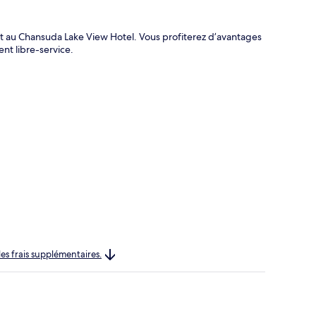
nt au Chansuda Lake View Hotel. Vous profiterez d’avantages
ent libre-service.
les frais supplémentaires.