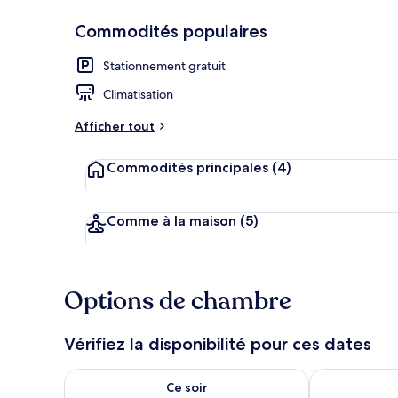
Commodités populaires
Chambre Delux
Stationnement gratuit
Climatisation
Afficher tout
Commodités principales
(4)
Comme à la maison
(5)
Options de chambre
Vérifiez la disponibilité pour ces dates
Vérifier la disponibilité pour ce soir août 6 - août 7
Vérifier la di
Ce soir