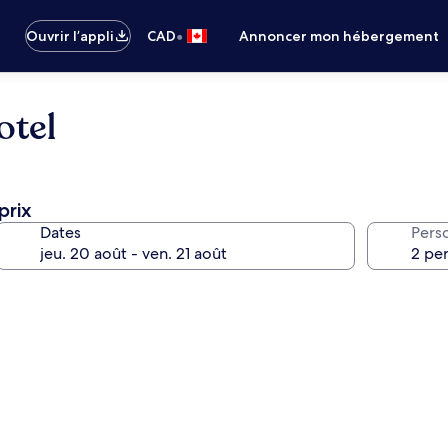
•
Ouvrir l’appli
CAD
Annoncer mon hébergement
otel
prix
Dates
Pers