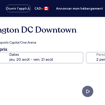
•
Ouvrir l’appli
CAD
Annoncer mon hébergement
ington DC Downtown
nisports Capital One Arena
prix
Dates
Pers