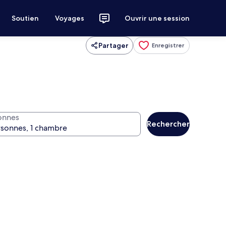
Soutien
Voyages
Ouvrir une session
Partager
Enregistrer
onnes
Rechercher